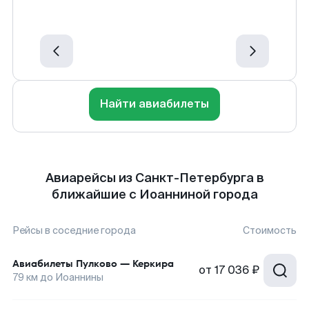
Найти авиабилеты
Авиарейсы из Санкт-Петербурга в
ближайшие с Иоанниной города
Рейсы в соседние города
Стоимость
Авиабилеты
Пулково
—
Керкира
от
17 036 ₽
79
км до
Иоаннины