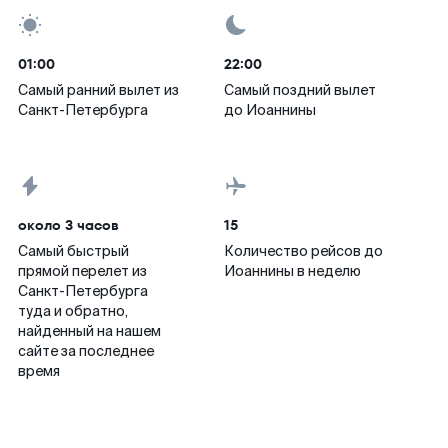
01:00
22:00
Самый ранний вылет из
Самый поздний вылет
Санкт-Петербурга
до Иоаннины
около 3 часов
15
Самый быстрый
Количество рейсов до
прямой перелет из
Иоаннины в неделю
Санкт-Петербурга
туда и обратно,
найденный на нашем
сайте за последнее
время