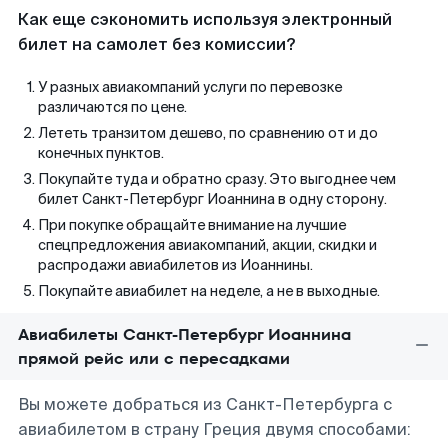
Как еще сэкономить используя электронный
билет на самолет без комиссии?
У разных авиакомпаний услуги по перевозке
различаются по цене.
Лететь транзитом дешево, по сравнению от и до
конечных пунктов.
Покупайте туда и обратно сразу. Это выгоднее чем
билет Санкт-Петербург Иоаннина в одну сторону.
При покупке обращайте внимание на лучшие
спецпредложения авиакомпаний, акции, скидки и
распродажи авиабилетов из Иоаннины.
Покупайте авиабилет на неделе, а не в выходные.
Авиабилеты Санкт-Петербург Иоаннина
прямой рейс или с пересадками
Вы можете добраться из Санкт-Петербурга с
авиабилетом в страну Греция двумя способами: