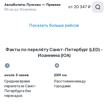
Авиабилеты
Пулково
—
Превеза
от
20 347 ₽
86
км до
Иоаннины
Показать больше рейсов
Факты по перелёту Санкт-Петербург (LED) -
Иоаннина (IOA)
около 3 часов
2331 км
Среднее время
Расстояние между
перелета из Санкт-
городами
Петербурга без
пересадок