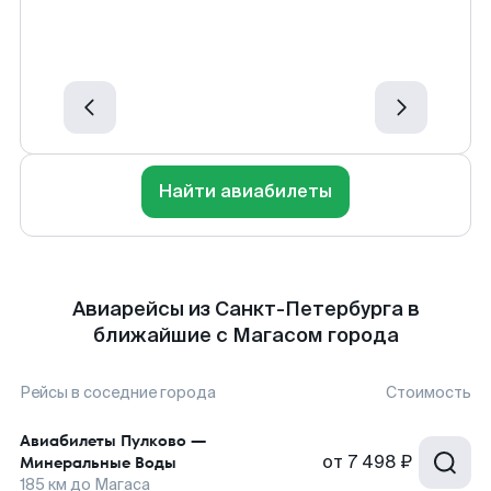
Найти авиабилеты
Авиарейсы из Санкт-Петербурга в
ближайшие с Магасом города
Рейсы в соседние города
Стоимость
Авиабилеты
Пулково
—
от
7 498 ₽
Минеральные Воды
185
км до
Магаса