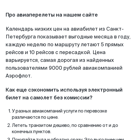
Про авиаперелеты на нашем сайте
Календарь низких цен на авиабилет из Санкт-
Петербурга показывает выгодные месяца в году,
каждую неделю по маршруту летают 5 прямых
рейсов и 10 рейсов с пересадкой. Цена
варьируется, самая дорогая из найденных
пользователями 9000 рублей авиакомпанией
Аэрофлот.
Как еще сэкономить используя электронный
билет на самолет без комиссии?
У разных авиакомпаний услуги по перевозке
различаются по цене.
Лететь транзитом дешево, по сравнению от и до
конечных пунктов.
Покупайте туда и обратно сразу. Это выгоднее чем