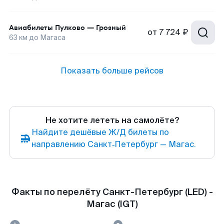
Авиабилеты
Пулково
—
Грозный
от
7 724 ₽
63
км до
Магаса
Показать больше рейсов
Не хотите лететь на самолёте?
Найдите дешёвые Ж/Д билеты по
направлению Санкт‑Петербург — Магас.
Факты по перелёту Санкт-Петербург (LED) -
Магас (IGT)