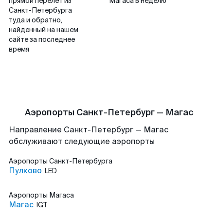
прямой перелет из
Магаса в неделю
Санкт-Петербурга
туда и обратно,
найденный на нашем
сайте за последнее
время
Аэропорты Санкт-Петербург — Магас
Направление Санкт-Петербург — Магас
обслуживают следующие аэропорты
Аэропорты
Санкт-Петербурга
Пулково
LED
Аэропорты
Магаса
Магас
IGT