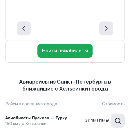
Найти авиабилеты
Авиарейсы из Санкт-Петербурга в
ближайшие с Хельсинки города
Рейсы в соседние города
Стоимость
Авиабилеты
Пулково
—
Турку
от
19 019 ₽
150
км до
Хельсинки