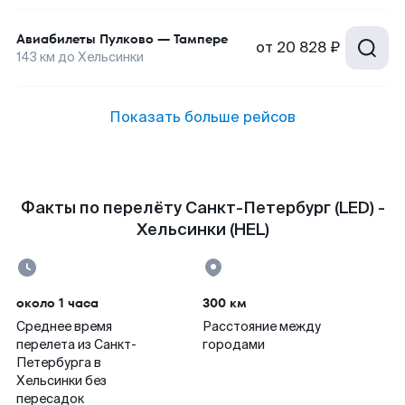
Авиабилеты
Пулково
—
Тампере
от
20 828 ₽
143
км до
Хельсинки
Показать больше рейсов
Факты по перелёту Санкт-Петербург (LED) -
Хельсинки (HEL)
около 1 часа
300 км
Среднее время
Расстояние между
перелета из Санкт-
городами
Петербурга в
Хельсинки без
пересадок