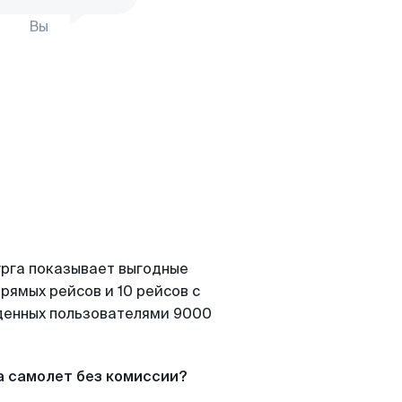
Вы
урга показывает выгодные
рямых рейсов и 10 рейсов с
йденных пользователями 9000
а самолет без комиссии?