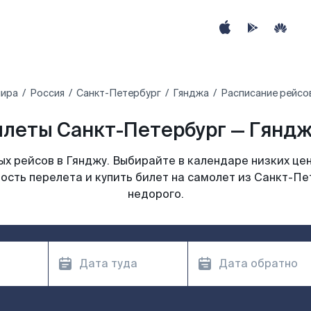
мира
Россия
Санкт-Петербург
Гянджа
Расписание рейсо
леты Санкт-Петербург — Гяндж
х рейсов в Гянджу. Выбирайте в календаре низких цен
ость перелета и купить билет на самолет из Санкт-Пе
недорого.