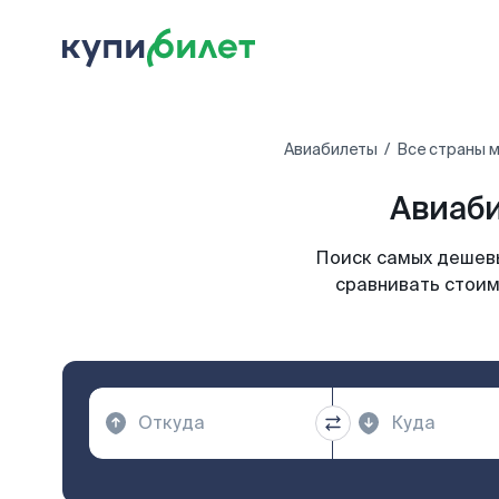
Авиабилеты
Все страны 
Авиаби
Поиск самых дешевы
сравнивать стоим