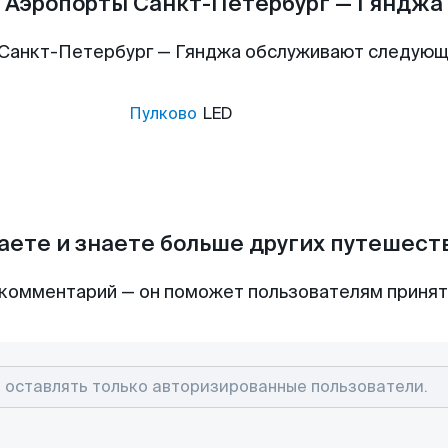
Аэропорты Санкт-Петербург — Гянджа
Санкт-Петербург — Гянджа обслуживают следую
Пулково
LED
аете и знаете больше других путешес
комментарий — он поможет пользователям приня