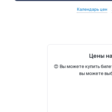
Календарь цен
Цены н
😍 Вы можете купить биле
вы можете выб