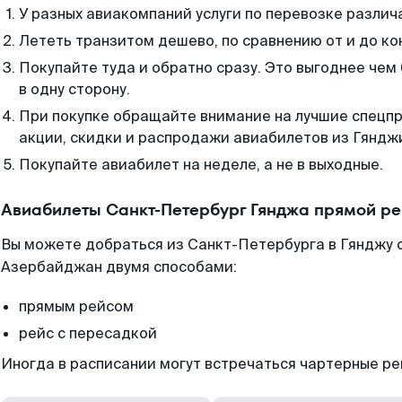
У разных авиакомпаний услуги по перевозке различ
Лететь транзитом дешево, по сравнению от и до ко
Покупайте туда и обратно сразу. Это выгоднее че
в одну сторону.
При покупке обращайте внимание на лучшие спецп
акции, скидки и распродажи авиабилетов из Гяндж
Покупайте авиабилет на неделе, а не в выходные.
Авиабилеты Санкт-Петербург Гянджа прямой ре
Вы можете добраться из Санкт-Петербурга в Гянджу 
Азербайджан двумя способами:
прямым рейсом
рейс с пересадкой
Иногда в расписании могут встречаться чартерные ре