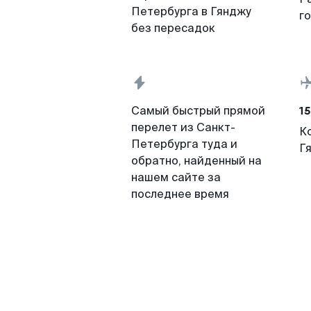
Петербурга в Гянджу
г
без пересадок
15
Самый быстрый прямой
перелет из Санкт-
К
Петербурга туда и
Г
обратно, найденный на
нашем сайте за
последнее время