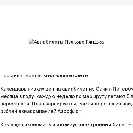
Про авиаперелеты на нашем сайте
Календарь низких цен на авиабилет из Санкт-Петерб
месяца в году, каждую неделю по маршруту летают 5 п
пересадкой. Цена варьируется, самая дорогая из на
рублей авиакомпанией Аэрофлот.
Как еще сэкономить используя электронный билет н