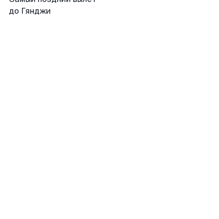
до Гянджи