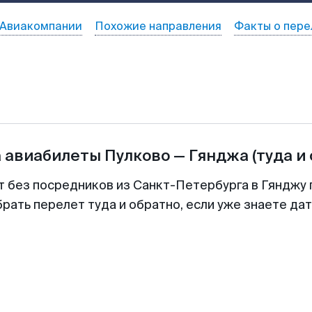
Авиакомпании
Похожие направления
Факты о пере
а авиабилеты
Пулково
—
Гянджа
(туда и
т без посредников из Санкт-Петербурга в Гянджу 
рать перелет туда и обратно, если уже знаете да