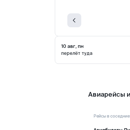
10 авг, пн
перелёт туда
Авиарейсы и
Рейсы в соседние
Авиабилеты
Пу