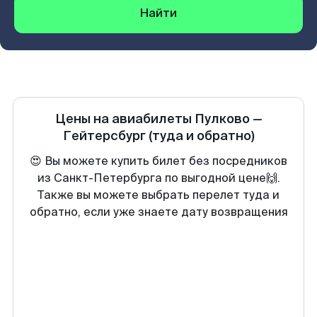
Найти
Цены на авиабилеты
Пулково
—
Гейтерсбург
(туда и обратно)
😍 Вы можете купить билет без посредников
из Санкт-Петербурга по выгодной цене🙌.
Также вы можете выбрать перелет туда и
обратно, если уже знаете дату возвращения