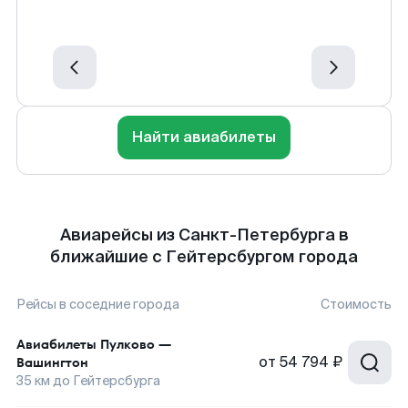
Найти авиабилеты
Авиарейсы из Санкт-Петербурга в
ближайшие с Гейтерсбургом города
Рейсы в соседние города
Стоимость
Авиабилеты
Пулково
—
от
54 794 ₽
Вашингтон
35
км до
Гейтерсбурга