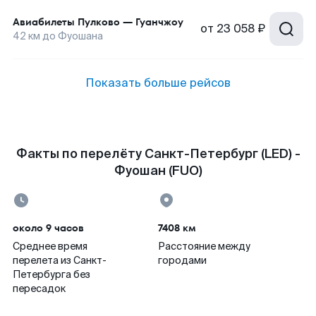
Авиабилеты
Пулково
—
Гуанчжоу
от
23 058 ₽
42
км до
Фуошана
Показать больше рейсов
Факты по перелёту Санкт-Петербург (LED) -
Фуошан (FUO)
около 9 часов
7408 км
Среднее время
Расстояние между
перелета из Санкт-
городами
Петербурга без
пересадок