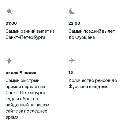
01:00
22:00
Самый ранний вылет из
Самый поздний вылет
Санкт-Петербурга
до Фуошана
около 9 часов
15
Самый быстрый
Количество рейсов до
прямой перелет из
Фуошана в неделю
Санкт-Петербурга
туда и обратно,
найденный на нашем
сайте за последнее
время