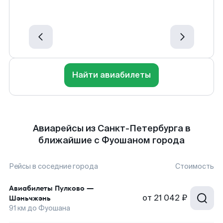
Найти авиабилеты
Авиарейсы из Санкт-Петербурга в
ближайшие с Фуошаном города
Рейсы в соседние города
Стоимость
Авиабилеты
Пулково
—
от
21 042 ₽
Шэньчжэнь
91
км до
Фуошана