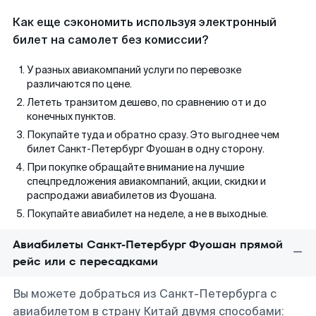
Как еще сэкономить используя электронный
билет на самолет без комиссии?
У разных авиакомпаний услуги по перевозке
различаются по цене.
Лететь транзитом дешево, по сравнению от и до
конечных пунктов.
Покупайте туда и обратно сразу. Это выгоднее чем
билет Санкт-Петербург Фуошан в одну сторону.
При покупке обращайте внимание на лучшие
спецпредложения авиакомпаний, акции, скидки и
распродажи авиабилетов из Фуошана.
Покупайте авиабилет на неделе, а не в выходные.
Авиабилеты Санкт-Петербург Фуошан прямой
рейс или с пересадками
Вы можете добраться из Санкт-Петербурга с
авиабилетом в страну Китай двумя способами: