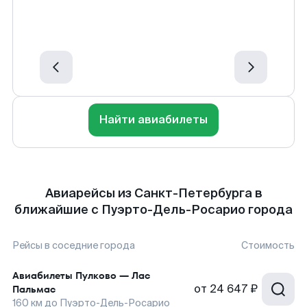
Найти авиабилеты
Авиарейсы из Санкт-Петербурга в
ближайшие с Пуэрто-Дель-Росарио города
Рейсы в соседние города
Стоимость
Авиабилеты
Пулково
—
Лас
от
24 647 ₽
Пальмас
160
км до
Пуэрто-Дель-Росарио