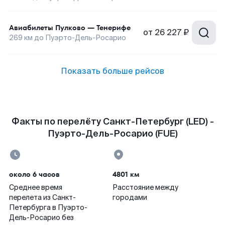
Авиабилеты
Пулково
—
Тенерифе
от
26 227 ₽
269
км до
Пуэрто-Дель-Росарио
Показать больше рейсов
Факты по перелёту Санкт-Петербург (LED) -
Пуэрто-Дель-Росарио (FUE)
около 6 часов
4801 км
Среднее время
Расстояние между
перелета из Санкт-
городами
Петербурга в Пуэрто-
Дель-Росарио без