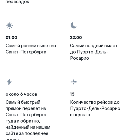
пересадок
01:00
22:00
Самый ранний вылет из
Самый поздний вылет
Санкт-Петербурга
до Пуэрто-Дель-
Росарио
около 6 часов
15
Самый быстрый
Количество рейсов до
прямой перелет из
Пуэрто-Дель-Росарио
Санкт-Петербурга
в неделю
туда и обратно,
найденный на нашем
сайте за последнее
время