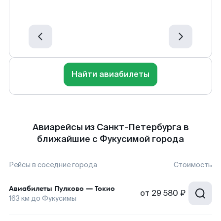
Найти авиабилеты
Авиарейсы из Санкт-Петербурга в
ближайшие с Фукусимой города
Рейсы в соседние города
Стоимость
Авиабилеты
Пулково
—
Токио
от
29 580 ₽
163
км до
Фукусимы