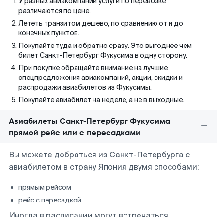
У разных авиакомпаний услуги по перевозке
различаются по цене.
Лететь транзитом дешево, по сравнению от и до
конечных пунктов.
Покупайте туда и обратно сразу. Это выгоднее чем
билет Санкт-Петербург Фукусима в одну сторону.
При покупке обращайте внимание на лучшие
спецпредложения авиакомпаний, акции, скидки и
распродажи авиабилетов из Фукусимы.
Покупайте авиабилет на неделе, а не в выходные.
Авиабилеты Санкт-Петербург Фукусима
прямой рейс или с пересадками
Вы можете добраться из Санкт-Петербурга с
авиабилетом в страну Япония двумя способами:
прямым рейсом
рейс с пересадкой
Иногда в расписании могут встречаться