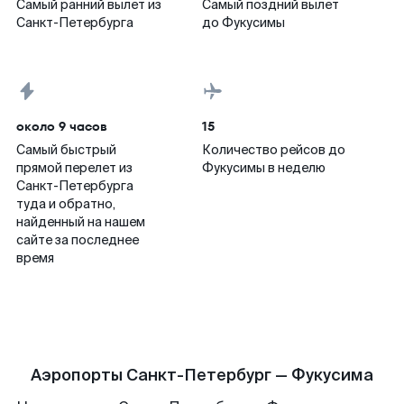
Самый ранний вылет из
Самый поздний вылет
Санкт-Петербурга
до Фукусимы
около 9 часов
15
Самый быстрый
Количество рейсов до
прямой перелет из
Фукусимы в неделю
Санкт-Петербурга
туда и обратно,
найденный на нашем
сайте за последнее
время
Аэропорты Санкт-Петербург — Фукусима