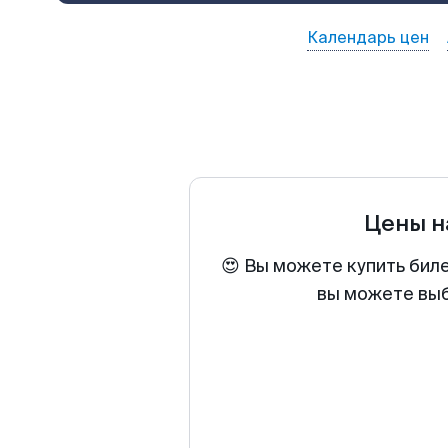
Календарь цен
Цены н
😍 Вы можете купить бил
вы можете выб