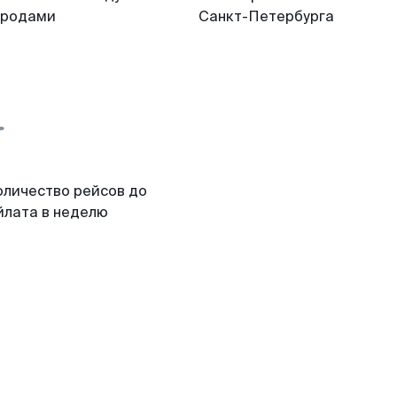
ородами
Санкт-Петербурга
оличество рейсов до
йлата в неделю