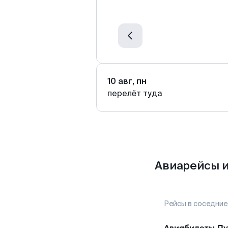
10 авг, пн
перелёт туда
Авиарейсы и
Рейсы в соседние
Авиабилеты
Пу