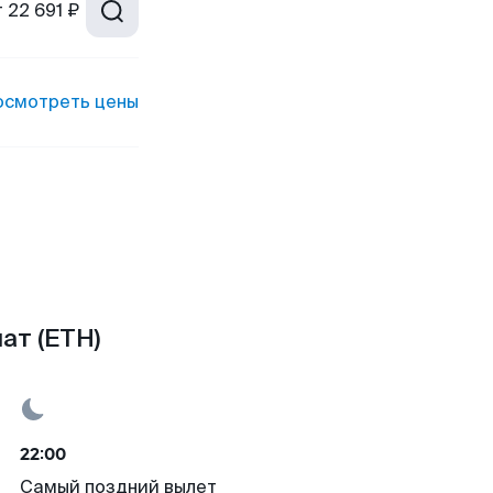
т
22 691 ₽
осмотреть цены
ат (ETH)
22:00
Самый поздний вылет