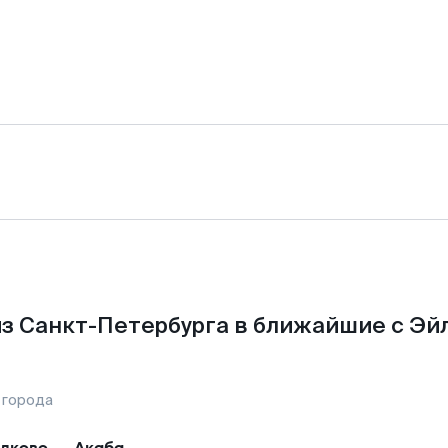
з Санкт-Петербурга в ближайшие с Эй
 города
лково
—
Акаба