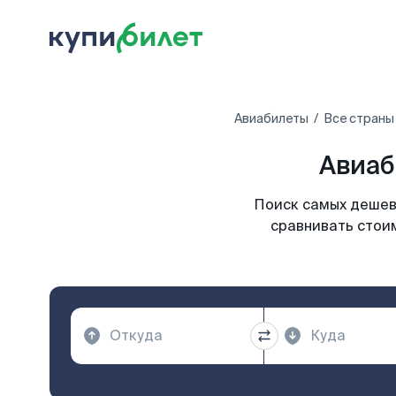
Авиабилеты
Все страны
Авиаб
Поиск самых дешевы
сравнивать стоим