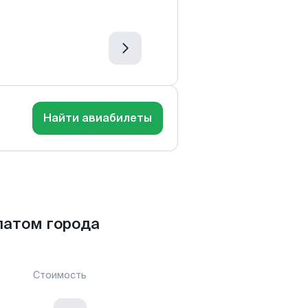
Найти авиабилеты
латом города
Стоимость