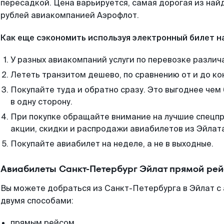
пересадкой. Цена варьируется, самая дорогая из на
рублей авиакомпанией Аэрофлот.
Как еще сэкономить используя электронный билет н
У разных авиакомпаний услуги по перевозке различ
Лететь транзитом дешево, по сравнению от и до ко
Покупайте туда и обратно сразу. Это выгоднее чем
в одну сторону.
При покупке обращайте внимание на лучшие спецп
акции, скидки и распродажи авиабилетов из Эйлат
Покупайте авиабилет на неделе, а не в выходные.
Авиабилеты Санкт-Петербург Эйлат прямой рей
Вы можете добраться из Санкт-Петербурга в Эйлат с
двумя способами:
прямым рейсом