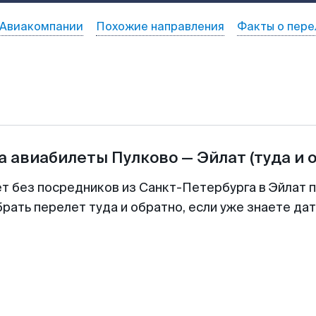
Авиакомпании
Похожие направления
Факты о пере
а авиабилеты
Пулково
—
Эйлат
(туда и 
ет без посредников из Санкт-Петербурга в Эйлат п
рать перелет туда и обратно, если уже знаете да