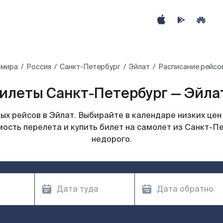
 мира
Россия
Санкт-Петербург
Эйлат
Расписание рейсов
илеты Санкт-Петербург — Эйлат
х рейсов в Эйлат. Выбирайте в календаре низких цен
ость перелета и купить билет на самолет из Санкт-П
недорого.