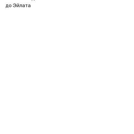
до Эйлата