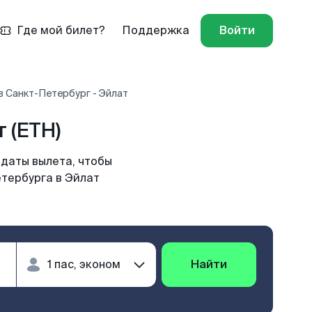
Где мой билет?
Поддержка
Войти
 Санкт-Петербург - Эйлат
 (ETH)
 даты вылета, чтобы
етербурга в Эйлат
Найти