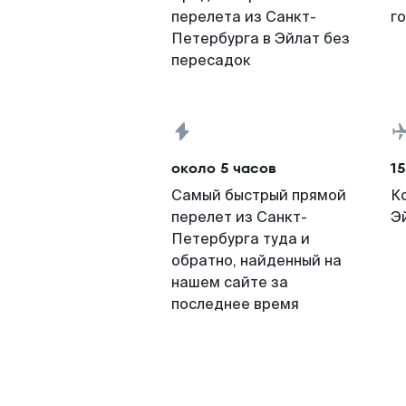
перелета из Санкт-
г
Петербурга в Эйлат без
пересадок
около 5 часов
15
Самый быстрый прямой
К
перелет из Санкт-
Э
Петербурга туда и
обратно, найденный на
нашем сайте за
последнее время