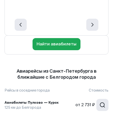
Найти авиабилеты
Авиарейсы из Санкт-Петербурга в
ближайшие с Белгородом города
Рейсы в соседние города
Стоимость
Авиабилеты
Пулково
—
Курск
от
2 731 ₽
125
км до
Белгорода