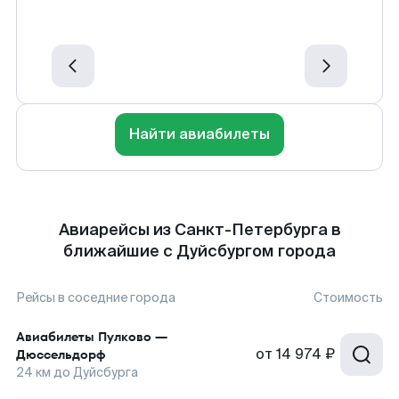
Найти авиабилеты
Авиарейсы из Санкт-Петербурга в
ближайшие с Дуйсбургом города
Рейсы в соседние города
Стоимость
Авиабилеты
Пулково
—
от
14 974 ₽
Дюссельдорф
24
км до
Дуйсбурга