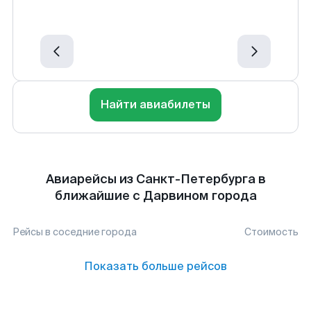
Найти авиабилеты
Авиарейсы из Санкт-Петербурга в
ближайшие с Дарвином города
Рейсы в соседние города
Стоимость
Показать больше рейсов