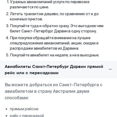
У разных авиакомпаний услуги по перевозке
различаются по цене.
Лететь транзитом дешево, по сравнению от и до
конечных пунктов.
Покупайте туда и обратно сразу. Это выгоднее чем
билет Санкт-Петербург Дарвин в одну сторону.
При покупке обращайте внимание на лучшие
спецпредложения авиакомпаний, акции, скидки и
распродажи авиабилетов из Дарвина.
Покупайте авиабилет на неделе, а не в выходные.
Авиабилеты Санкт-Петербург Дарвин прямой
рейс или с пересадками
Вы можете добраться из Санкт-Петербурга с
авиабилетом в страну Австралия двумя
способами:
прямым рейсом
рейс с пересадкой