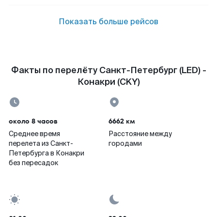
Показать больше рейсов
Факты по перелёту Санкт-Петербург (LED) -
Конакри (CKY)
около 8 часов
6662 км
Среднее время
Расстояние между
перелета из Санкт-
городами
Петербурга в Конакри
без пересадок