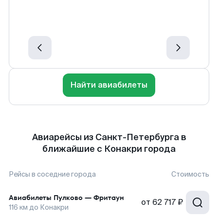
Найти авиабилеты
Авиарейсы из Санкт-Петербурга в
ближайшие с Конакри города
Рейсы в соседние города
Стоимость
Авиабилеты
Пулково
—
Фритаун
от
62 717 ₽
116
км до
Конакри