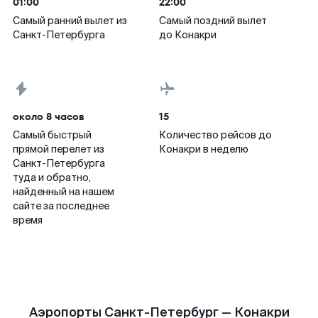
01:00
22:00
Самый ранний вылет из
Самый поздний вылет
Санкт-Петербурга
до Конакри
около 8 часов
15
Самый быстрый
Количество рейсов до
прямой перелет из
Конакри в неделю
Санкт-Петербурга
туда и обратно,
найденный на нашем
сайте за последнее
время
Аэропорты Санкт-Петербург — Конакри