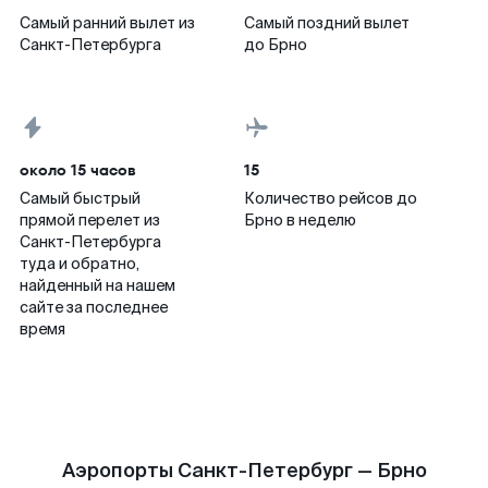
Самый ранний вылет из
Самый поздний вылет
Санкт-Петербурга
до Брно
около 15 часов
15
Самый быстрый
Количество рейсов до
прямой перелет из
Брно в неделю
Санкт-Петербурга
туда и обратно,
найденный на нашем
сайте за последнее
время
Аэропорты Санкт-Петербург — Брно