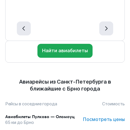
Найти авиабилеты
Авиарейсы из Санкт-Петербурга в
ближайшие с Брно города
Рейсы в соседние города
Стоимость
Авиабилеты
Пулково
—
Оломоуц
Посмотреть цены
65
км до
Брно