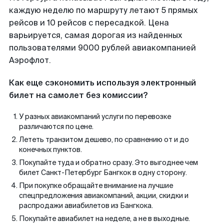
каждую неделю по маршруту летают 5 прямых
рейсов и 10 рейсов с пересадкой. Цена
варьируется, самая дорогая из найденных
пользователями 9000 рублей авиакомпанией
Аэрофлот.
Как еще сэкономить используя электронный
билет на самолет без комиссии?
У разных авиакомпаний услуги по перевозке
различаются по цене.
Лететь транзитом дешево, по сравнению от и до
конечных пунктов.
Покупайте туда и обратно сразу. Это выгоднее чем
билет Санкт-Петербург Бангкок в одну сторону.
При покупке обращайте внимание на лучшие
спецпредложения авиакомпаний, акции, скидки и
распродажи авиабилетов из Бангкока.
Покупайте авиабилет на неделе, а не в выходные.