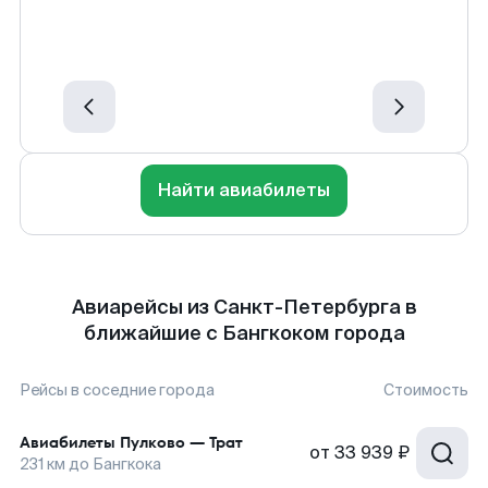
Найти авиабилеты
Авиарейсы из Санкт-Петербурга в
ближайшие с Бангкоком города
Рейсы в соседние города
Стоимость
Авиабилеты
Пулково
—
Трат
от
33 939 ₽
231
км до
Бангкока