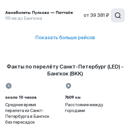
Авиабилеты
Пулково
—
Паттайя
от
39 381 ₽
115
км до
Бангкока
Показать больше рейсов
Факты по перелёту Санкт-Петербург (LED) -
Бангкок (BKK)
около 10 часов
7609 км
Среднее время
Расстояние между
перелета из Санкт-
городами
Петербурга в Бангкок
без пересадок