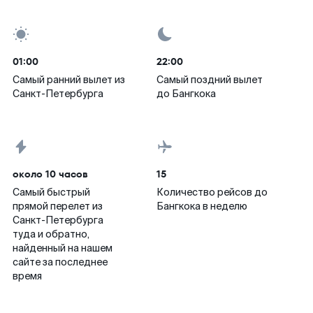
01:00
22:00
Самый ранний вылет из
Самый поздний вылет
Санкт-Петербурга
до Бангкока
около 10 часов
15
Самый быстрый
Количество рейсов до
прямой перелет из
Бангкока в неделю
Санкт-Петербурга
туда и обратно,
найденный на нашем
сайте за последнее
время