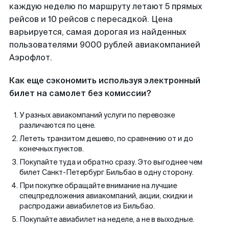
каждую неделю по маршруту летают 5 прямых
рейсов и 10 рейсов с пересадкой. Цена
варьируется, самая дорогая из найденных
пользователями 9000 рублей авиакомпанией
Аэрофлот.
Как еще сэкономить используя электронный
билет на самолет без комиссии?
У разных авиакомпаний услуги по перевозке
различаются по цене.
Лететь транзитом дешево, по сравнению от и до
конечных пунктов.
Покупайте туда и обратно сразу. Это выгоднее чем
билет Санкт-Петербург Бильбао в одну сторону.
При покупке обращайте внимание на лучшие
спецпредложения авиакомпаний, акции, скидки и
распродажи авиабилетов из Бильбао.
Покупайте авиабилет на неделе, а не в выходные.