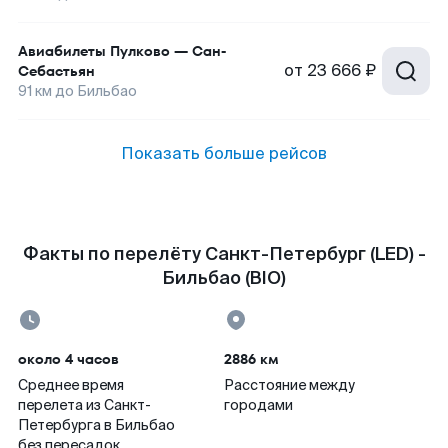
Авиабилеты
Пулково
—
Сан-
от
23 666 ₽
Себастьян
91
км до
Бильбао
Показать больше рейсов
Факты по перелёту Санкт-Петербург (LED) -
Бильбао (BIO)
около 4 часов
2886 км
Среднее время
Расстояние между
перелета из Санкт-
городами
Петербурга в Бильбао
без пересадок