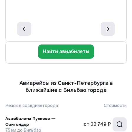
Найти авиабилеты
Авиарейсы из Санкт-Петербурга в
ближайшие с Бильбао города
Рейсы в соседние города
Стоимость
Авиабилеты
Пулково
—
от
22 749 ₽
Сантандер
75
км до
Бильбао