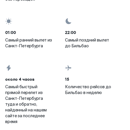
01:00
22:00
Самый ранний вылет из
Самый поздний вылет
Санкт-Петербурга
до Бильбао
около 4 часов
15
Самый быстрый
Количество рейсов до
прямой перелет из
Бильбао в неделю
Санкт-Петербурга
туда и обратно,
найденный на нашем
сайте за последнее
время