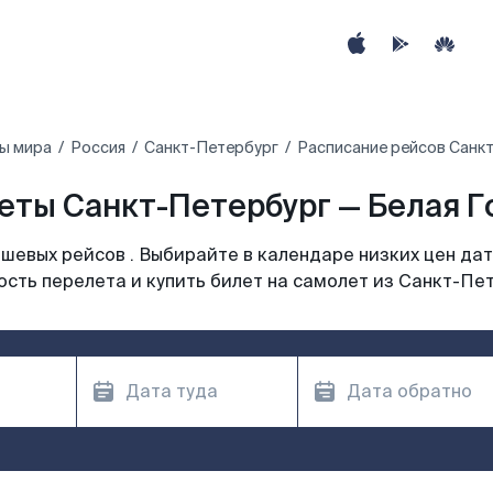
ы мира
Россия
Санкт-Петербург
Расписание рейсов Санкт
еты Санкт-Петербург — Белая Го
шевых рейсов . Выбирайте в календаре низких цен дат
сть перелета и купить билет на самолет из Санкт-Пе