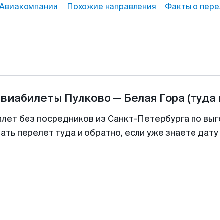
Авиакомпании
Похожие направления
Факты о пере
авиабилеты
Пулково
—
Белая Гора
(туда 
илет без посредников из Санкт-Петербурга по выг
ть перелет туда и обратно, если уже знаете дат