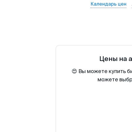
Календарь цен
Цены на 
😍 Вы можете купить б
можете выбра