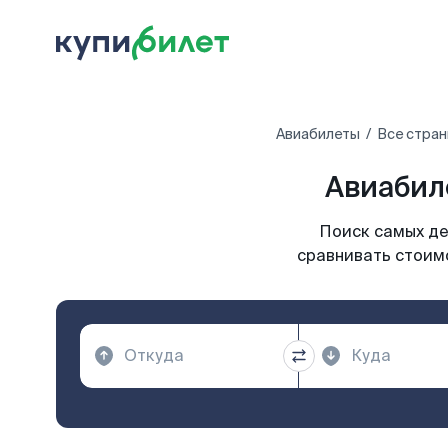
Авиабилеты
Все стран
Авиабил
Поиск самых де
сравнивать стоимо