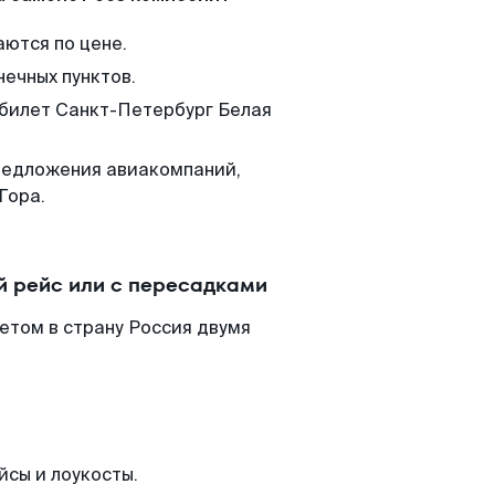
аются по цене.
нечных пунктов.
 билет Санкт-Петербург Белая
редложения авиакомпаний,
Гора.
й рейс или с пересадками
етом в страну Россия двумя
йсы и лоукосты.