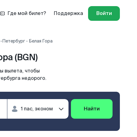
Где мой билет?
Поддержка
Войти
-Петербург - Белая Гора
ра (BGN)
ы вылета, чтобы
тербурга недорого.
Найти