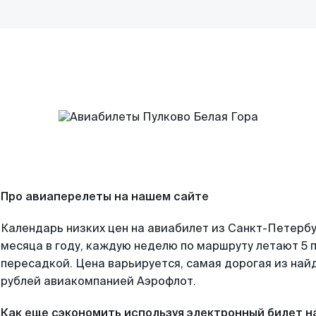
Про авиаперелеты на нашем сайте
Календарь низких цен на авиабилет из Санкт-Петерб
месяца в году, каждую неделю по маршруту летают 5 п
пересадкой. Цена варьируется, самая дорогая из на
рублей авиакомпанией Аэрофлот.
Как еще сэкономить используя электронный билет н