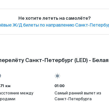
Не хотите лететь на самолёте?
ёвые Ж/Д билеты по направлению Санкт‑Петербур
ерелёту Санкт-Петербург (LED) - Белая
71 км
01:00
асстояние между
Самый ранний вылет из
ородами
Санкт-Петербурга