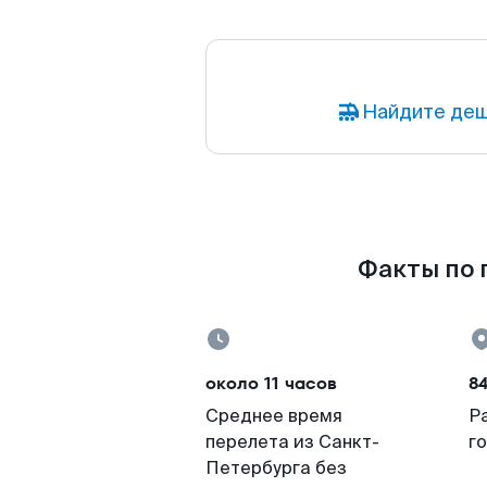
Найдите деш
Факты по п
около 11 часов
84
Среднее время
Р
перелета из Санкт-
г
Петербурга без