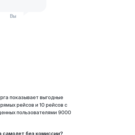
Вы
урга показывает выгодные
рямых рейсов и 10 рейсов с
йденных пользователями 9000
а самолет без комиссии?