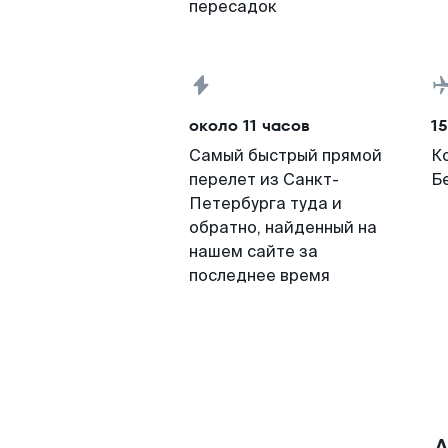
пересадок
около 11 часов
15
Самый быстрый прямой
К
перелет из Санкт-
Б
Петербурга туда и
обратно, найденный на
нашем сайте за
последнее время
А