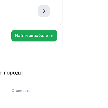
Найти авиабилеты
с города
Стоимость