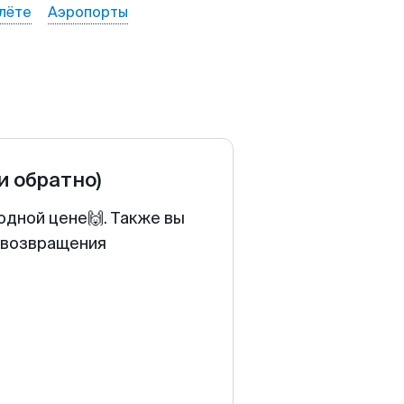
лёте
Аэропорты
и обратно)
одной цене🙌. Также вы
у возвращения