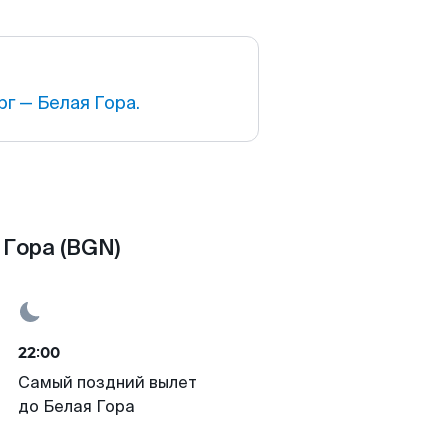
г — Белая Гора.
 Гора (BGN)
22:00
Самый поздний вылет
до Белая Гора