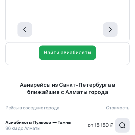
Найти авиабилеты
Авиарейсы из Санкт-Петербурга в
ближайшие с Алматы города
Рейсы в соседние города
Стоимость
Авиабилеты
Пулково
—
Тамчы
от
18 180 ₽
86
км до
Алматы