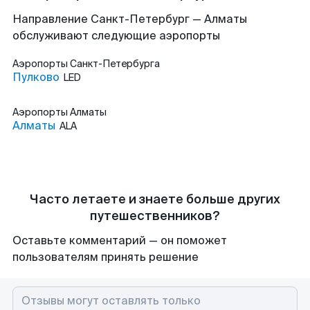
Направление Санкт-Петербург — Алматы
обслуживают следующие аэропорты
Аэропорты
Санкт-Петербурга
Пулково
LED
Аэропорты
Алматы
Алматы
ALA
Часто летаете и знаете больше других
путешественников?
Оставьте комментарий — он поможет
пользователям принять решение