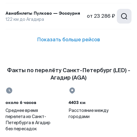
Авиабилеты
Пулково
—
Эссаурия
от
23 286 ₽
122
км до
Агадира
Показать больше рейсов
Факты по перелёту Санкт-Петербург (LED) -
Агадир (AGA)
около 6 часов
4403 км
Среднее время
Расстояние между
перелета из Санкт-
городами
Петербурга в Агадир
без пересадок