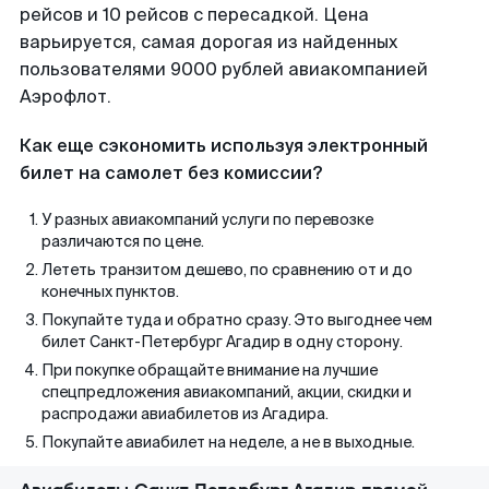
рейсов и 10 рейсов с пересадкой. Цена
варьируется, самая дорогая из найденных
пользователями 9000 рублей авиакомпанией
Аэрофлот.
Как еще сэкономить используя электронный
билет на самолет без комиссии?
У разных авиакомпаний услуги по перевозке
различаются по цене.
Лететь транзитом дешево, по сравнению от и до
конечных пунктов.
Покупайте туда и обратно сразу. Это выгоднее чем
билет Санкт-Петербург Агадир в одну сторону.
При покупке обращайте внимание на лучшие
спецпредложения авиакомпаний, акции, скидки и
распродажи авиабилетов из Агадира.
Покупайте авиабилет на неделе, а не в выходные.