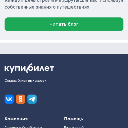
Каждый день строим маршруты для вас, используя
собственные знания о путешествиях
Читать блог
Сервис билетных лазеек
Компания
Помощь
Главное о Купибилете
База знаний