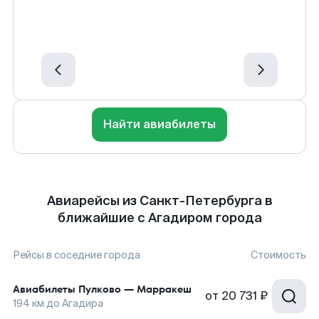
Найти авиабилеты
Авиарейсы из Санкт-Петербурга в
ближайшие с Агадиром города
Рейсы в соседние города
Стоимость
Авиабилеты
Пулково
—
Марракеш
от
20 731 ₽
194
км до
Агадира