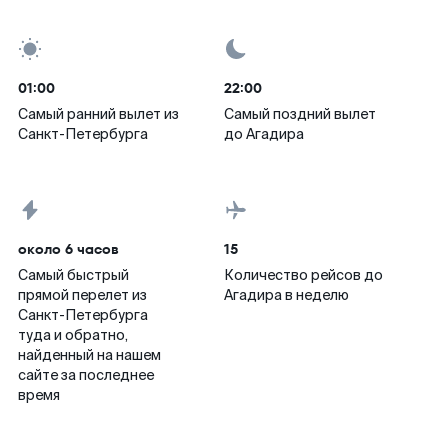
01:00
22:00
Самый ранний вылет из
Самый поздний вылет
Санкт-Петербурга
до Агадира
около 6 часов
15
Самый быстрый
Количество рейсов до
прямой перелет из
Агадира в неделю
Санкт-Петербурга
туда и обратно,
найденный на нашем
сайте за последнее
время