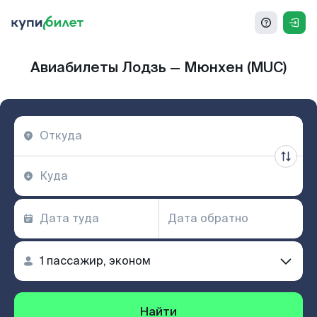
Авиабилеты Лодзь — Мюнхен (MUC)
Найти