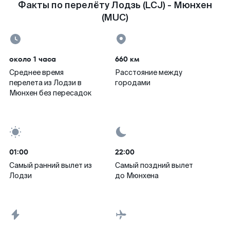
Факты по перелёту Лодзь (LCJ) - Мюнхен
(MUC)
около 1 часа
660 км
Среднее время
Расстояние между
перелета из Лодзи в
городами
Мюнхен без пересадок
01:00
22:00
Самый ранний вылет из
Самый поздний вылет
Лодзи
до Мюнхена