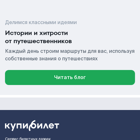
Делимся классными идеями
Истории и хитрости
от путешественников
Каждый день строим маршруты для вас, используя
собственные знания о путешествиях
Читать блог
Сервис билетных лазеек