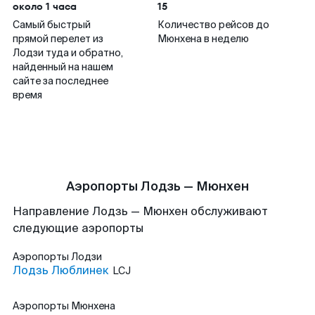
около 1 часа
15
Самый быстрый
Количество рейсов до
прямой перелет из
Мюнхена в неделю
Лодзи туда и обратно,
найденный на нашем
сайте за последнее
время
Аэропорты Лодзь — Мюнхен
Направление Лодзь — Мюнхен обслуживают
следующие аэропорты
Аэропорты
Лодзи
Лодзь Люблинек
LCJ
Аэропорты
Мюнхена