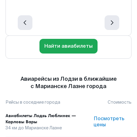
Найти авиабилеты
Авиарейсы из Лодзи в ближайшие
с Марианске Лазне города
Рейсы в соседние города
Стоимость
Авиабилеты
Лодзь Люблинек
—
Посмотреть
Карловы Вары
цены
34
км до
Марианске Лазне