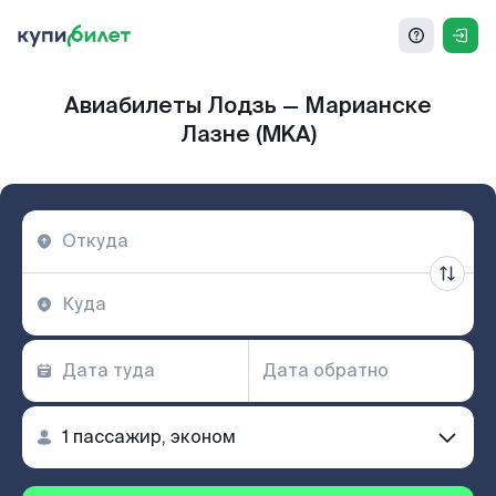
Авиабилеты Лодзь — Марианске
Лазне (MKA)