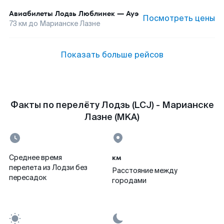
Авиабилеты
Лодзь Люблинек
—
Ауэ
Посмотреть цены
73
км до
Марианске Лазне
Показать больше рейсов
Факты по перелёту Лодзь (LCJ) - Марианске
Лазне (MKA)
км
Среднее время
перелета из Лодзи без
Расстояние между
пересадок
городами