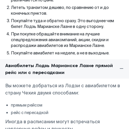
различаются по цене.
Лететь транзитом дешево, по сравнению от и до
конечных пунктов.
Покупайте туда и обратно сразу. Это выгоднее чем
билет Лодзь Марианске Лазне в одну сторону.
При покупке обращайте внимание на лучшие
спецпредложения авиакомпаний, акции, скидки и
распродажи авиабилетов из Марианске Лазне.
Покупайте авиабилет на неделе, а не в выходные.
Авиабилеты Лодзь Марианске Лазне прямой
рейс или с пересадками
Вы можете добраться из Лодзи с авиабилетом в
страну Чехия двумя способами:
прямым рейсом
рейс с пересадкой
Иногда в расписании могут встречаться
чартерные рейсы и лоукосты.