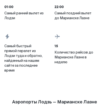
01:00
22:00
Самый ранний вылет из
Самый поздний вылет
Лодзи
до Марианске Лазне
15
Самый быстрый
прямой перелет из
Количество рейсов до
Лодзи туда и обратно,
Марианске Лазне в
найденный на нашем
неделю
сайте за последнее
время
Аэропорты Лодзь — Марианске Лазне