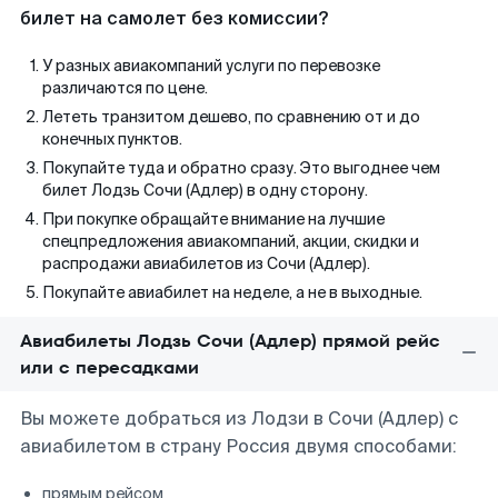
билет на самолет без комиссии?
У разных авиакомпаний услуги по перевозке
различаются по цене.
Лететь транзитом дешево, по сравнению от и до
конечных пунктов.
Покупайте туда и обратно сразу. Это выгоднее чем
билет Лодзь Сочи (Адлер) в одну сторону.
При покупке обращайте внимание на лучшие
спецпредложения авиакомпаний, акции, скидки и
распродажи авиабилетов из Сочи (Адлер).
Покупайте авиабилет на неделе, а не в выходные.
Авиабилеты Лодзь Сочи (Адлер) прямой рейс
или с пересадками
Вы можете добраться из Лодзи в Сочи (Адлер) с
авиабилетом в страну Россия двумя способами:
прямым рейсом