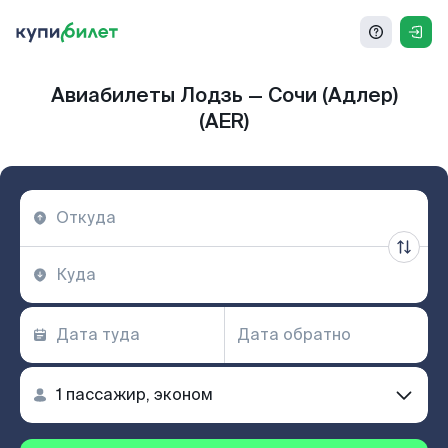
Авиабилеты Лодзь — Сочи (Адлер)
(AER)