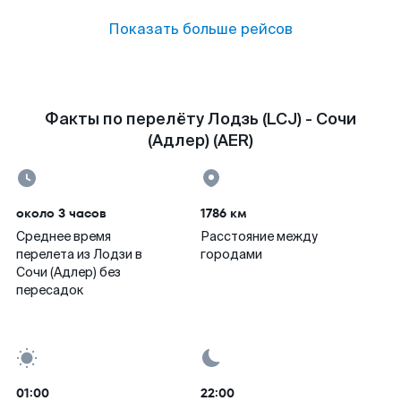
Показать больше рейсов
Факты по перелёту Лодзь (LCJ) - Сочи
(Адлер) (AER)
около 3 часов
1786 км
Среднее время
Расстояние между
перелета из Лодзи в
городами
Сочи (Адлер) без
пересадок
01:00
22:00