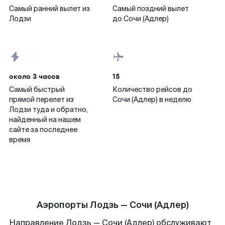
Самый ранний вылет из
Самый поздний вылет
Лодзи
до Сочи (Адлер)
около 3 часов
15
Самый быстрый
Количество рейсов до
прямой перелет из
Сочи (Адлер) в неделю
Лодзи туда и обратно,
найденный на нашем
сайте за последнее
время
Аэропорты Лодзь — Сочи (Адлер)
Направление Лодзь — Сочи (Адлер) обслуживают