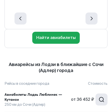
Найти авиабилеты
Авиарейсы из Лодзи в ближайшие с Сочи
(Адлер) города
Рейсы в соседние города
Стоимость
Авиабилеты
Лодзь Люблинек
—
от
36 452 ₽
Кутаиси
250
км до
Сочи (Адлер)