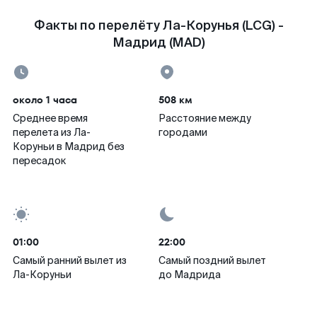
Факты по перелёту Ла-Корунья (LCG) -
Мадрид (MAD)
около 1 часа
508 км
Среднее время
Расстояние между
перелета из Ла-
городами
Коруньи в Мадрид без
пересадок
01:00
22:00
Самый ранний вылет из
Самый поздний вылет
Ла-Коруньи
до Мадрида