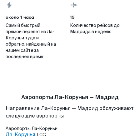
около 1 часа
15
Самый быстрый
Количество рейсов до
прямой перелет из Ла-
Мадрида в неделю
Коруньи туда и
обратно, найденный на
нашем сайте за
последнее время
Аэропорты Ла-Корунья — Мадрид
Направление Ла-Корунья — Мадрид обслуживают
следующие аэропорты
Аэропорты
Ла-Коруньи
Ла-Корунья
LCG