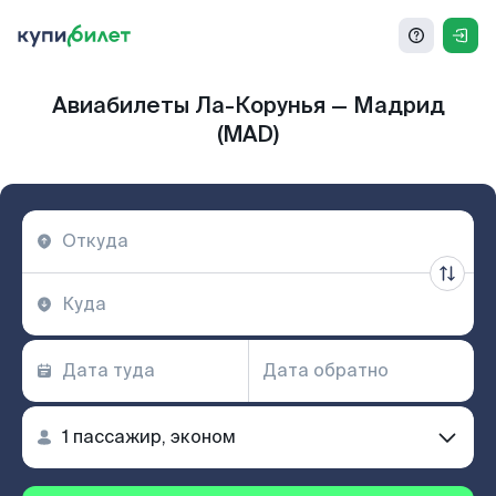
Авиабилеты Ла-Корунья — Мадрид
(MAD)