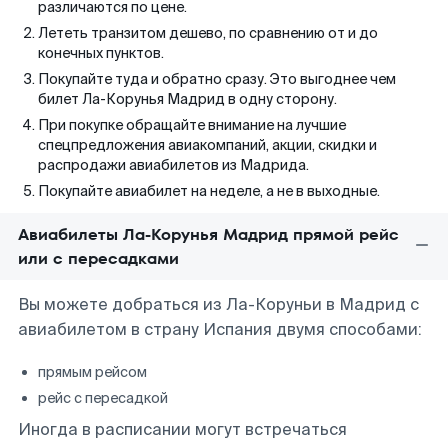
различаются по цене.
Лететь транзитом дешево, по сравнению от и до
конечных пунктов.
Покупайте туда и обратно сразу. Это выгоднее чем
билет Ла-Корунья Мадрид в одну сторону.
При покупке обращайте внимание на лучшие
спецпредложения авиакомпаний, акции, скидки и
распродажи авиабилетов из Мадрида.
Покупайте авиабилет на неделе, а не в выходные.
Авиабилеты Ла-Корунья Мадрид прямой рейс
или с пересадками
Вы можете добраться из Ла-Коруньи в Мадрид с
авиабилетом в страну Испания двумя способами:
прямым рейсом
рейс с пересадкой
Иногда в расписании могут встречаться