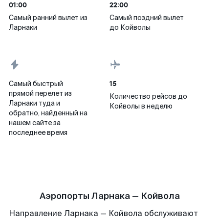
01:00
22:00
Самый ранний вылет из
Самый поздний вылет
Ларнаки
до Койволы
15
Самый быстрый
прямой перелет из
Количество рейсов до
Ларнаки туда и
Койволы в неделю
обратно, найденный на
нашем сайте за
последнее время
Аэропорты Ларнака — Койвола
Направление Ларнака — Койвола обслуживают