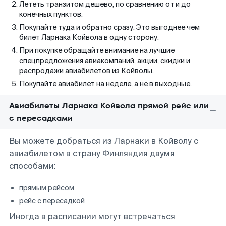
Лететь транзитом дешево, по сравнению от и до
конечных пунктов.
Покупайте туда и обратно сразу. Это выгоднее чем
билет Ларнака Койвола в одну сторону.
При покупке обращайте внимание на лучшие
спецпредложения авиакомпаний, акции, скидки и
распродажи авиабилетов из Койволы.
Покупайте авиабилет на неделе, а не в выходные.
Авиабилеты Ларнака Койвола прямой рейс или
с пересадками
Вы можете добраться из Ларнаки в Койволу с
авиабилетом в страну Финляндия двумя
способами:
прямым рейсом
рейс с пересадкой
Иногда в расписании могут встречаться