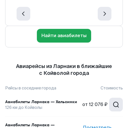
Найти авиабилеты
Авиарейсы из Ларнаки в ближайшие
с Койволой города
Рейсы в соседние города
Стоимость
Авиабилеты
Ларнака
—
Хельсинки
от
12 076 ₽
126
км до
Койволы
Авиабилеты
Ларнака
—
Посмотреть