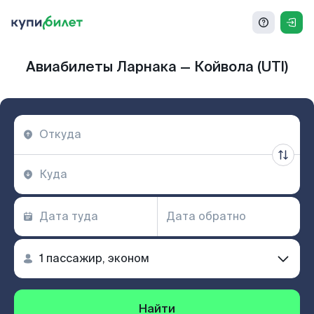
Авиабилеты Ларнака — Койвола (UTI)
Найти