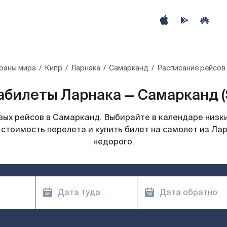
траны мира
Кипр
Ларнака
Самарканд
Расписание рейсов
абилеты Ларнака — Самарканд (
ых рейсов в Самарканд. Выбирайте в календаре низки
 стоимость перелета и купить билет на самолет из Ла
недорого.