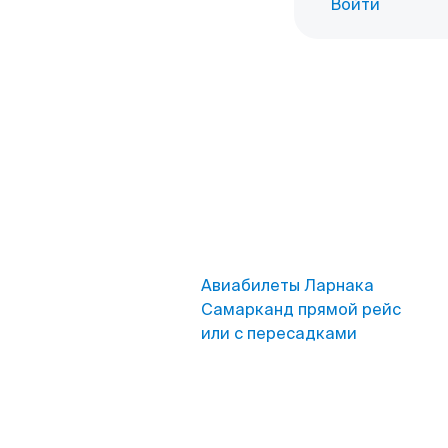
Войти
Авиабилеты Ларнака
Самарканд прямой рейс
или с пересадками