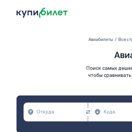
Авиабилеты
Все с
Ави
Поиск самых дешев
чтобы сравнивать