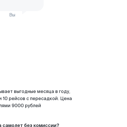
Вы
ывает выгодные месяца в году,
 10 рейсов с пересадкой. Цена
елями 9000 рублей
а самолет без комиссии?