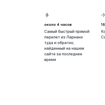
около 4 часов
15
Самый быстрый прямой
К
перелет из Ларнаки
С
туда и обратно,
найденный на нашем
сайте за последнее
время