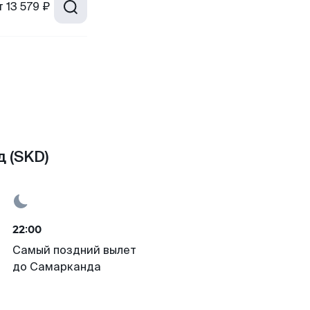
т
13 579 ₽
 (SKD)
22:00
Самый поздний вылет
до Самарканда