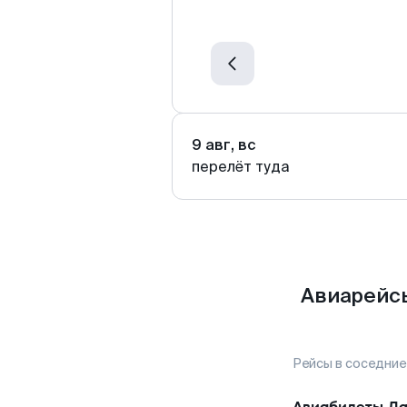
9 авг, вс
перелёт туда
Авиарейсы
Рейсы в соседние
Авиабилеты
Ла