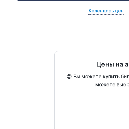
Календарь цен
Цены на 
😍 Вы можете купить би
можете выбра