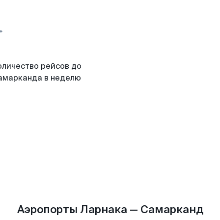
оличество рейсов до
амарканда в неделю
Аэропорты Ларнака — Самарканд