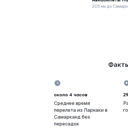
205
км до
Самарк
Факты
около 4 часов
2
Среднее время
Р
перелета из Ларнаки в
г
Самарканд без
пересадок