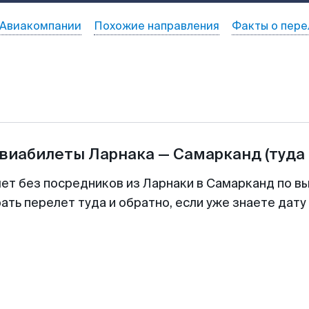
Авиакомпании
Похожие направления
Факты о пере
авиабилеты
Ларнака
—
Самарканд
(туда
лет без посредников из Ларнаки в Самарканд по вы
ть перелет туда и обратно, если уже знаете дат