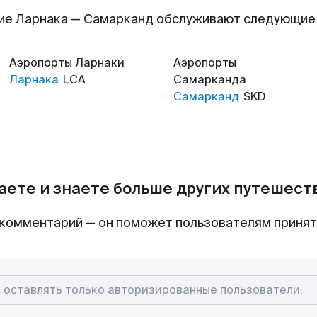
ие Ларнака — Самарканд обслуживают следующие
Аэропорты
Ларнаки
Аэропорты
Ларнака
LCA
Самарканда
Самарканд
SKD
аете и знаете больше других путешес
комментарий — он поможет пользователям приня