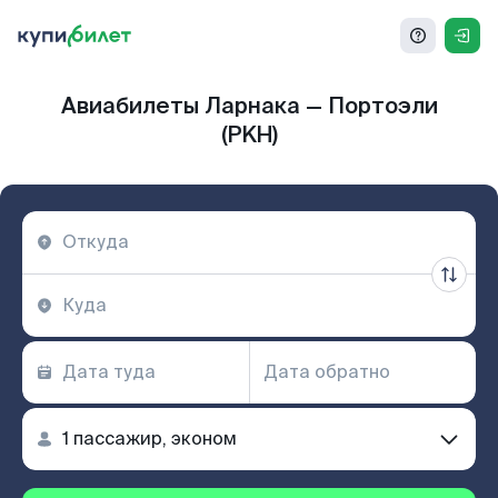
Авиабилеты Ларнака — Портоэли
(PKH)