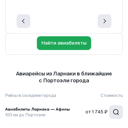
Найти авиабилеты
Авиарейсы из Ларнаки в ближайшие
с Портоэли города
Рейсы в соседние города
Стоимость
Авиабилеты
Ларнака
—
Афины
от
1 745 ₽
100
км до
Портоэли