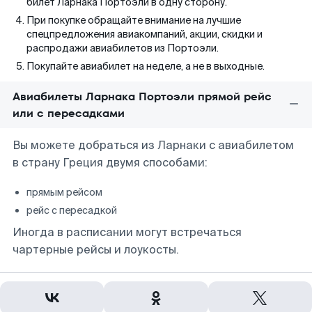
билет Ларнака Портоэли в одну сторону.
При покупке обращайте внимание на лучшие
спецпредложения авиакомпаний, акции, скидки и
распродажи авиабилетов из Портоэли.
Покупайте авиабилет на неделе, а не в выходные.
Авиабилеты Ларнака Портоэли прямой рейс
или с пересадками
Вы можете добраться из Ларнаки с авиабилетом
в страну Греция двумя способами:
прямым рейсом
рейс с пересадкой
Иногда в расписании могут встречаться
чартерные рейсы и лоукосты.