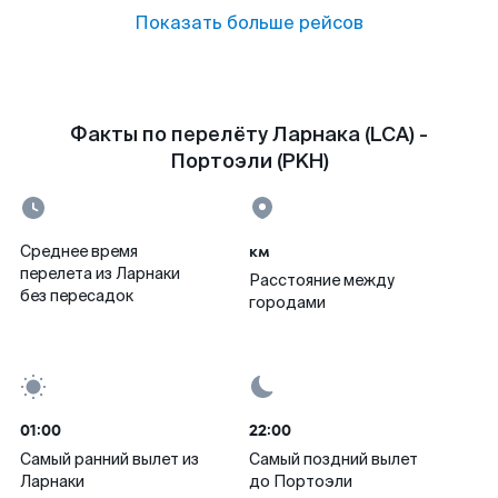
Показать больше рейсов
Факты по перелёту Ларнака (LCA) -
Портоэли (PKH)
км
Среднее время
перелета из Ларнаки
Расстояние между
без пересадок
городами
01:00
22:00
Самый ранний вылет из
Самый поздний вылет
Ларнаки
до Портоэли