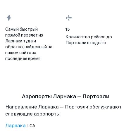
15
Самый быстрый
прямой перелет из
Количество рейсов до
Ларнаки туда и
Портоэли в неделю
обратно, найденный на
нашем сайте за
последнее время
Аэропорты Ларнака — Портоэли
Направление Ларнака — Портоэли обслуживают
следующие аэропорты
Ларнака
LCA