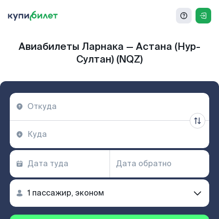
Авиабилеты Ларнака — Астана (Нур-
Султан) (NQZ)