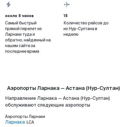
около 5 часов
15
Самый быстрый
Количество рейсов до
прямой перелет из
из Нур-Султана в
Ларнаки туда и
неделю
обратно, найденный на
нашем сайте за
последнее время
Аэропорты Ларнака — Астана (Нур-Султан)
Направление Ларнака — Астана (Нур-Султан)
обслуживают следующие аэропорты
Аэропорты
Ларнаки
Ларнака
LCA