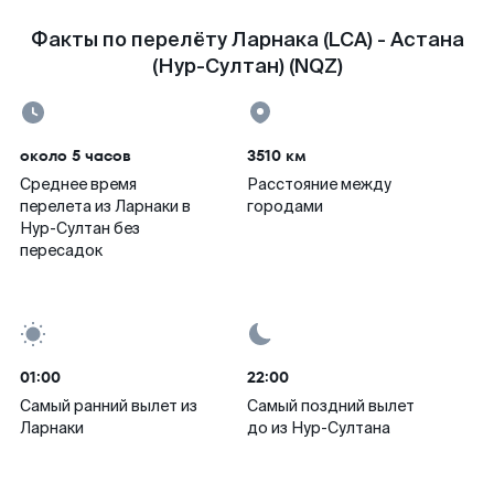
Факты по перелёту Ларнака (LCA) - Астана
(Нур-Султан) (NQZ)
около 5 часов
3510 км
Среднее время
Расстояние между
перелета из Ларнаки в
городами
Нур-Султан без
пересадок
01:00
22:00
Самый ранний вылет из
Самый поздний вылет
Ларнаки
до из Нур-Султана