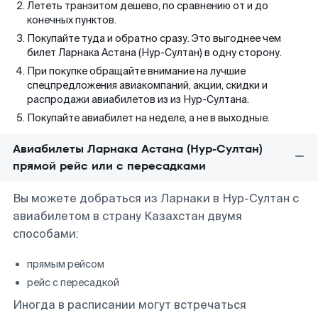
Лететь транзитом дешево, по сравнению от и до
конечных пунктов.
Покупайте туда и обратно сразу. Это выгоднее чем
билет Ларнака Астана (Нур-Султан) в одну сторону.
При покупке обращайте внимание на лучшие
спецпредложения авиакомпаний, акции, скидки и
распродажи авиабилетов из из Нур-Султана.
Покупайте авиабилет на неделе, а не в выходные.
Авиабилеты Ларнака Астана (Нур-Султан)
прямой рейс или с пересадками
Вы можете добраться из Ларнаки в Нур-Султан с
авиабилетом в страну Казахстан двумя
способами:
прямым рейсом
рейс с пересадкой
Иногда в расписании могут встречаться