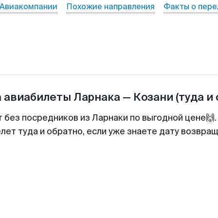
Авиакомпании
Похожие направления
Факты о пере
а авиабилеты
Ларнака
—
Козани
(туда и
т без посредников из Ларнаки по выгодной цене🙌
лет туда и обратно, если уже знаете дату возвра