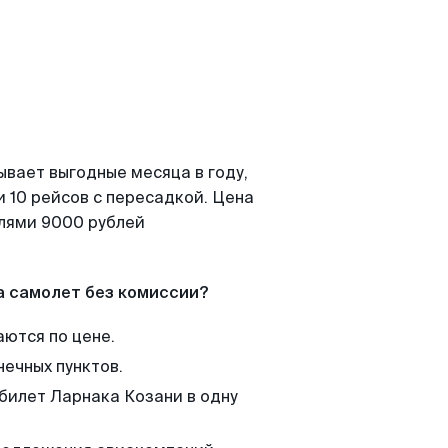
ывает выгодные месяца в году,
 10 рейсов с пересадкой. Цена
елями 9000 рублей
а самолет без комиссии?
аются по цене.
нечных пунктов.
 билет Ларнака Козани в одну