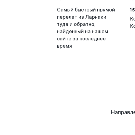
15
Самый быстрый прямой
перелет из Ларнаки
К
туда и обратно,
К
найденный на нашем
сайте за последнее
время
Направле