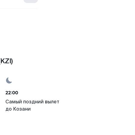
KZI)
22:00
Самый поздний вылет
до Козани