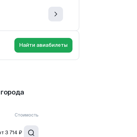
Найти авиабилеты
 города
Стоимость
от
3 714 ₽