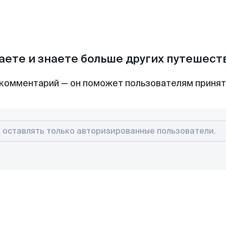
аете и знаете больше других путешес
комментарий — он поможет пользователям приня