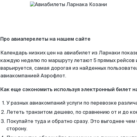
Про авиаперелеты на нашем сайте
Календарь низких цен на авиабилет из Ларнаки показ
каждую неделю по маршруту летают 5 прямых рейсов и
варьируется, самая дорогая из найденных пользоват
авиакомпанией Аэрофлот.
Как еще сэкономить используя электронный билет н
У разных авиакомпаний услуги по перевозке различ
Лететь транзитом дешево, по сравнению от и до ко
Покупайте туда и обратно сразу. Это выгоднее чем
сторону.