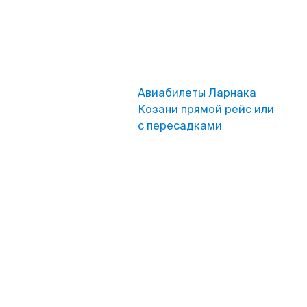
Авиабилеты Ларнака
Козани прямой рейс или
с пересадками