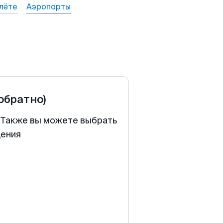
лёте
Аэропорты
 обратно)
. Также вы можете выбрать
щения