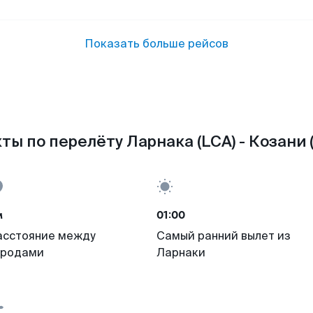
Показать больше рейсов
ты по перелёту Ларнака (LCA) - Козани (
м
01:00
асстояние между
Самый ранний вылет из
ородами
Ларнаки