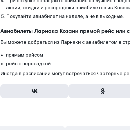
При покупке обращайте внимание на лучшие спецп
акции, скидки и распродажи авиабилетов из Козани
Покупайте авиабилет на неделе, а не в выходные.
Авиабилеты Ларнака Козани прямой рейс или 
Вы можете добраться из Ларнаки с авиабилетом в стр
прямым рейсом
рейс с пересадкой
Иногда в расписании могут встречаться чартерные ре