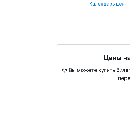
Календарь цен
Цены н
😍 Вы можете купить биле
пере