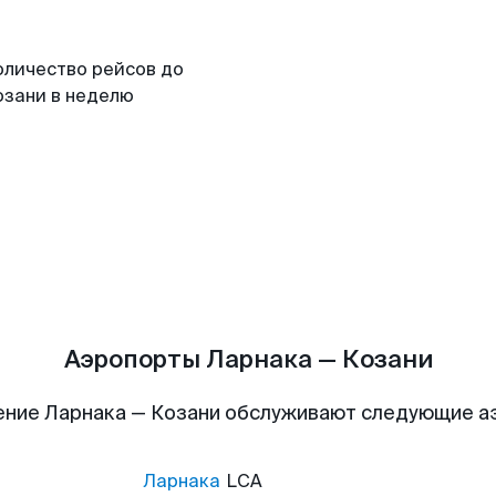
оличество рейсов до
озани в неделю
Аэропорты Ларнака — Козани
ние Ларнака — Козани обслуживают следующие 
Ларнака
LCA