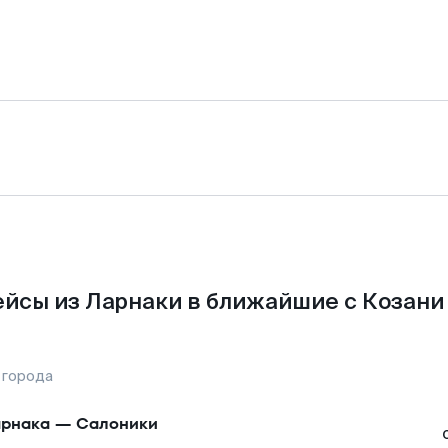
йсы из Ларнаки в ближайшие с Козани
 города
рнака
—
Салоники