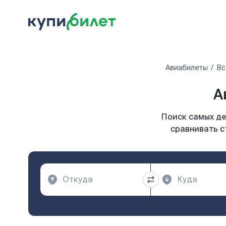
Авиабилеты
Вс
А
Поиск самых де
сравнивать с