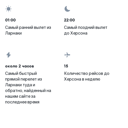
01:00
22:00
Самый ранний вылет из
Самый поздний вылет
Ларнаки
до Херсона
около 2 часов
15
Самый быстрый
Количество рейсов до
прямой перелет из
Херсона в неделю
Ларнаки туда и
обратно, найденный на
нашем сайте за
последнее время