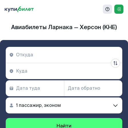
Авиабилеты Ларнака — Херсон (KHE)
Найти