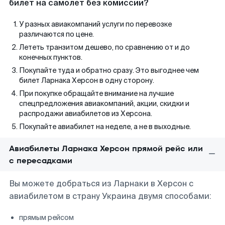
билет на самолет без комиссии?
У разных авиакомпаний услуги по перевозке
различаются по цене.
Лететь транзитом дешево, по сравнению от и до
конечных пунктов.
Покупайте туда и обратно сразу. Это выгоднее чем
билет Ларнака Херсон в одну сторону.
При покупке обращайте внимание на лучшие
спецпредложения авиакомпаний, акции, скидки и
распродажи авиабилетов из Херсона.
Покупайте авиабилет на неделе, а не в выходные.
Авиабилеты Ларнака Херсон прямой рейс или
с пересадками
Вы можете добраться из Ларнаки в Херсон с
авиабилетом в страну Украина двумя способами:
прямым рейсом