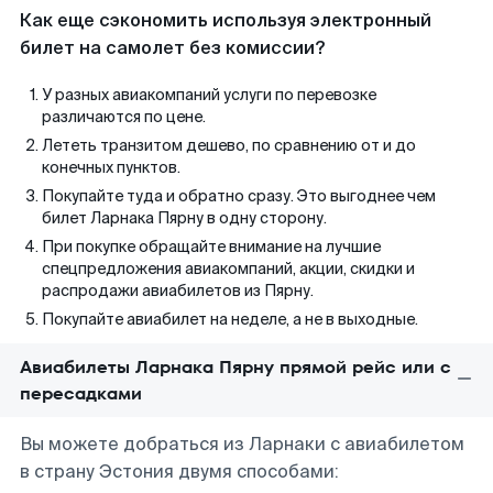
Как еще сэкономить используя электронный
билет на самолет без комиссии?
У разных авиакомпаний услуги по перевозке
различаются по цене.
Лететь транзитом дешево, по сравнению от и до
конечных пунктов.
Покупайте туда и обратно сразу. Это выгоднее чем
билет Ларнака Пярну в одну сторону.
При покупке обращайте внимание на лучшие
спецпредложения авиакомпаний, акции, скидки и
распродажи авиабилетов из Пярну.
Покупайте авиабилет на неделе, а не в выходные.
Авиабилеты Ларнака Пярну прямой рейс или с
пересадками
Вы можете добраться из Ларнаки с авиабилетом
в страну Эстония двумя способами: