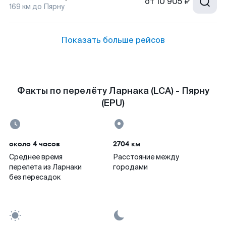
от
10 905 ₽
169
км до
Пярну
Показать больше рейсов
Факты по перелёту Ларнака (LCA) - Пярну
(EPU)
около 4 часов
2704 км
Среднее время
Расстояние между
перелета из Ларнаки
городами
без пересадок