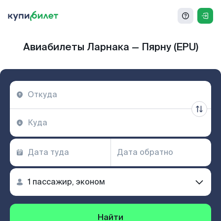
Авиабилеты Ларнака — Пярну (EPU)
Найти