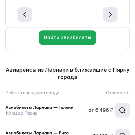
Найти авиабилеты
Авиарейсы из Ларнаки в ближайшие с Пярну
города
Рейсы в соседние города
Стоимость
Авиабилеты
Ларнака
—
Таллин
от
6 496 ₽
113
км до
Пярну
Авиабилеты
Ларнака
—
Рига