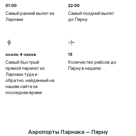
01:00
22:00
Самый ранний вылет из
Самый поздний вылет
Ларнаки
до Пярну
около 4 часов
15
Самый быстрый
Количество рейсов до
прямой перелет из
Пярну в неделю
Ларнаки туда и
обратно, найденный на
нашем сайте за
последнее время
Аэропорты Ларнака — Пярну