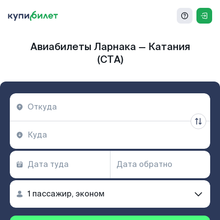
Авиабилеты Ларнака — Катания
(CTA)