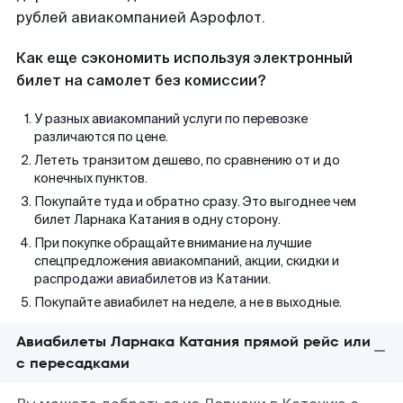
рублей авиакомпанией Аэрофлот.
Как еще сэкономить используя электронный
билет на самолет без комиссии?
У разных авиакомпаний услуги по перевозке
различаются по цене.
Лететь транзитом дешево, по сравнению от и до
конечных пунктов.
Покупайте туда и обратно сразу. Это выгоднее чем
билет Ларнака Катания в одну сторону.
При покупке обращайте внимание на лучшие
спецпредложения авиакомпаний, акции, скидки и
распродажи авиабилетов из Катании.
Покупайте авиабилет на неделе, а не в выходные.
Авиабилеты Ларнака Катания прямой рейс или
с пересадками