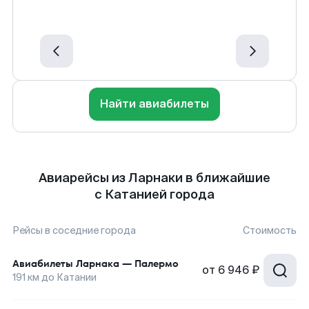
Найти авиабилеты
Авиарейсы из Ларнаки в ближайшие
с Катанией города
Рейсы в соседние города
Стоимость
Авиабилеты
Ларнака
—
Палермо
от
6 946 ₽
191
км до
Катании