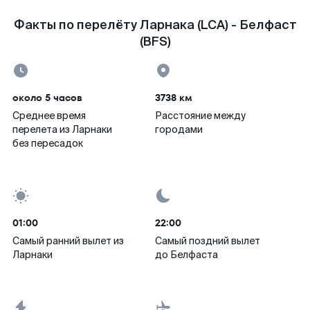
Факты по перелёту Ларнака (LCA) - Белфаст
(BFS)
около 5 часов
3738 км
Среднее время
Расстояние между
перелета из Ларнаки
городами
без пересадок
01:00
22:00
Самый ранний вылет из
Самый поздний вылет
Ларнаки
до Белфаста