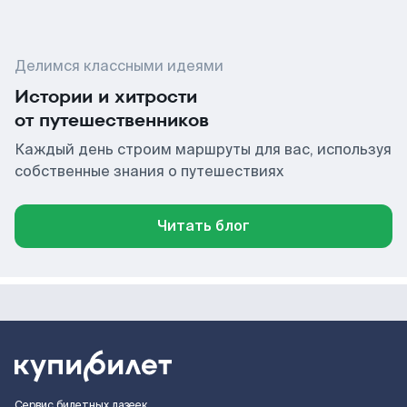
Делимся классными идеями
Истории и хитрости
от путешественников
Каждый день строим маршруты для вас, используя
собственные знания о путешествиях
Читать блог
Сервис билетных лазеек