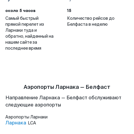
около 5 часов
15
Самый быстрый
Количество рейсов до
прямой перелет из
Белфаста в неделю
Ларнаки туда и
обратно, найденный на
нашем сайте за
последнее время
Аэропорты Ларнака — Белфаст
Направление Ларнака — Белфаст обслуживают
следующие аэропорты
Аэропорты
Ларнаки
Ларнака
LCA