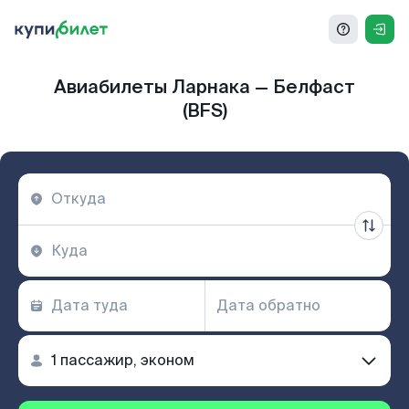
Авиабилеты Ларнака — Белфаст
(BFS)