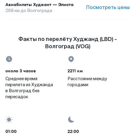
Авиабилеты
Худжант
—
Элиста
Посмотреть цены
268
км до
Волгограда
Факты по перелёту Худжанд (LBD) -
Волгоград (VOG)
около 3 часов
2211 км
Среднее время
Расстояние между
перелета из Худжанда
городами
в Волгоград без
пересадок
01:00
22:00