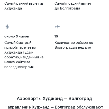
Самый ранний вылет из
Самый поздний вылет
Худжанда
до Волгограда
около 3 часов
15
Самый быстрый
Количество рейсов до
прямой перелет из
Волгограда в неделю
Худжанда туда и
обратно, найденный на
нашем сайте за
последнее время
Аэропорты Худжанд — Волгоград
Направление Худжанд — Волгоград обслуживают