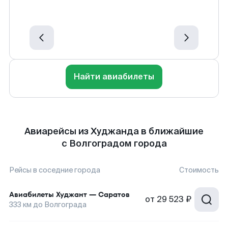
Найти авиабилеты
Авиарейсы из Худжанда в ближайшие
с Волгоградом города
Рейсы в соседние города
Стоимость
Авиабилеты
Худжант
—
Саратов
от
29 523 ₽
333
км до
Волгограда