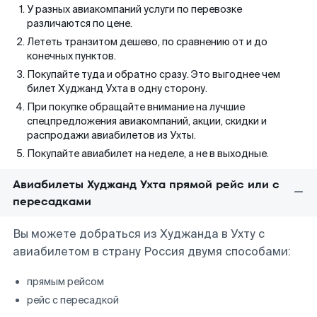
У разных авиакомпаний услуги по перевозке
различаются по цене.
Лететь транзитом дешево, по сравнению от и до
конечных пунктов.
Покупайте туда и обратно сразу. Это выгоднее чем
билет Худжанд Ухта в одну сторону.
При покупке обращайте внимание на лучшие
спецпредложения авиакомпаний, акции, скидки и
распродажи авиабилетов из Ухты.
Покупайте авиабилет на неделе, а не в выходные.
Авиабилеты Худжанд Ухта прямой рейс или с
пересадками
Вы можете добраться из Худжанда в Ухту с
авиабилетом в страну Россия двумя способами:
прямым рейсом
рейс с пересадкой