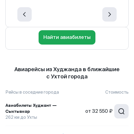
Найти авиабилеты
Авиарейсы из Худжанда в ближайшие
с Ухтой города
Рейсы в соседние города
Стоимость
Авиабилеты
Худжант
—
от
32 550 ₽
Сыктывкар
262
км до
Ухты