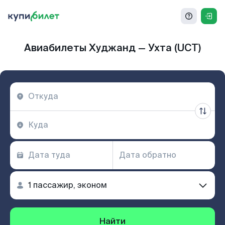
Авиабилеты Худжанд — Ухта (UCT)
Найти