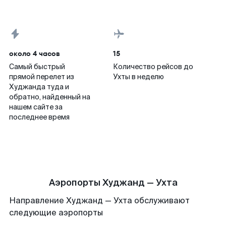
около 4 часов
15
Самый быстрый
Количество рейсов до
прямой перелет из
Ухты в неделю
Худжанда туда и
обратно, найденный на
нашем сайте за
последнее время
Аэропорты Худжанд — Ухта
Направление Худжанд — Ухта обслуживают
следующие аэропорты