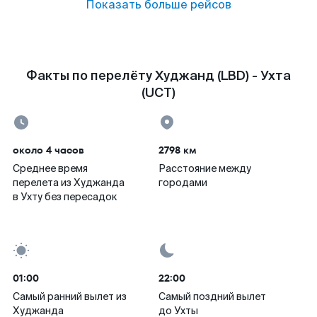
Показать больше рейсов
Факты по перелёту Худжанд (LBD) - Ухта
(UCT)
около 4 часов
2798 км
Среднее время
Расстояние между
перелета из Худжанда
городами
в Ухту без пересадок
01:00
22:00
Самый ранний вылет из
Самый поздний вылет
Худжанда
до Ухты