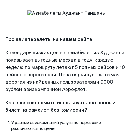
Про авиаперелеты на нашем сайте
Календарь низких цен на авиабилет из Худжанда
показывает выгодные месяца в году, каждую
неделю по маршруту летают 5 прямых рейсов и 10
рейсов с пересадкой. Цена варьируется, самая
дорогая из найденных пользователями 9000
рублей авиакомпанией Аэрофлот.
Как еще сэкономить используя электронный
билет на самолет без комиссии?
У разных авиакомпаний услуги по перевозке
различаются по цене.