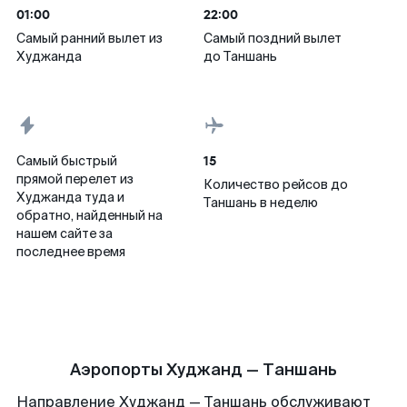
01:00
22:00
Самый ранний вылет из
Самый поздний вылет
Худжанда
до Таншань
15
Самый быстрый
прямой перелет из
Количество рейсов до
Худжанда туда и
Таншань в неделю
обратно, найденный на
нашем сайте за
последнее время
Аэропорты Худжанд — Таншань
Направление Худжанд — Таншань обслуживают