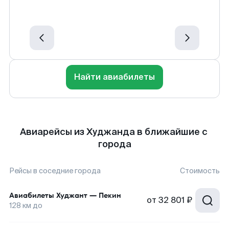
Найти авиабилеты
Авиарейсы из Худжанда в ближайшие с
города
Рейсы в соседние города
Стоимость
Авиабилеты
Худжант
—
Пекин
от
32 801 ₽
128
км до