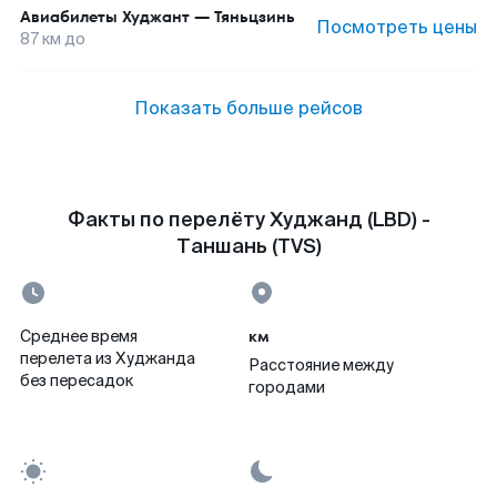
Авиабилеты
Худжант
—
Тяньцзинь
Посмотреть цены
87
км до
Показать больше рейсов
Факты по перелёту Худжанд (LBD) -
Таншань (TVS)
км
Среднее время
перелета из Худжанда
Расстояние между
без пересадок
городами