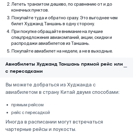
Лететь транзитом дешево, по сравнению от и до
конечных пунктов.
Покупайте туда и обратно сразу. Это выгоднее чем
билет Худжанд Таншань в одну сторону.
При покупке обращайте внимание на лучшие
спецпредложения авиакомпаний, акции, скидки и
распродажи авиабилетов из Таншань.
Покупайте авиабилет на неделе, а не в выходные.
Авиабилеты Худжанд Таншань прямой рейс или
с пересадками
Вы можете добраться из Худжанда с
авиабилетом в страну Китай двумя способами:
прямым рейсом
рейс с пересадкой
Иногда в расписании могут встречаться
чартерные рейсы и лоукосты.