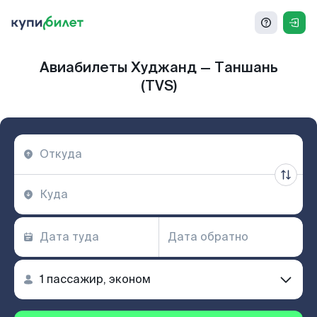
Авиабилеты Худжанд — Таншань
(TVS)