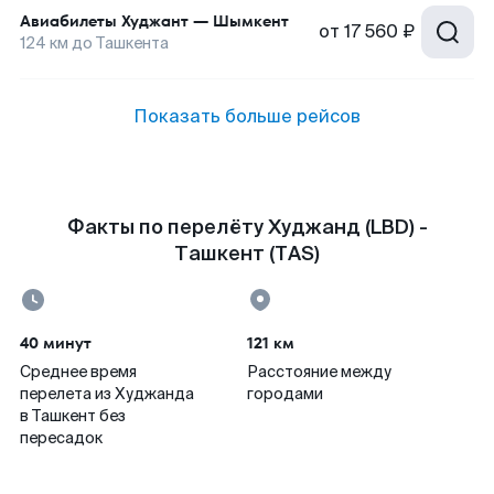
Авиабилеты
Худжант
—
Шымкент
от
17 560 ₽
124
км до
Ташкента
Показать больше рейсов
Факты по перелёту Худжанд (LBD) -
Ташкент (TAS)
40 минут
121 км
Среднее время
Расстояние между
перелета из Худжанда
городами
в Ташкент без
пересадок