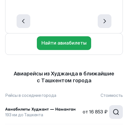
Найти авиабилеты
Авиарейсы из Худжанда в ближайшие
с Ташкентом города
Рейсы в соседние города
Стоимость
Авиабилеты
Худжант
—
Наманган
от
16 853 ₽
193
км до
Ташкента