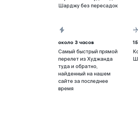
Шарджу без пересадок
около 3 часов
15
Самый быстрый прямой
К
перелет из Худжанда
Ш
туда и обратно,
найденный на нашем
сайте за последнее
время