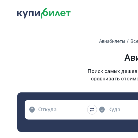
Авиабилеты
Все
Ав
Поиск самых дешевы
сравнивать стоимо