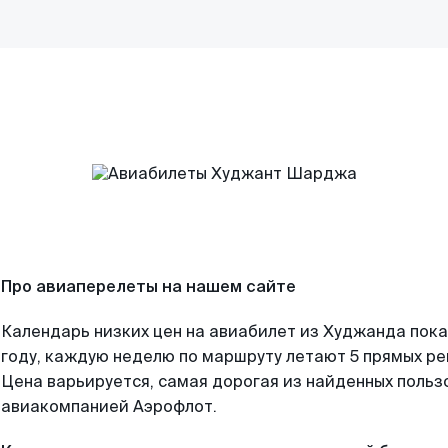
Про авиаперелеты на нашем сайте
Календарь низких цен на авиабилет из Худжанда пок
году, каждую неделю по маршруту летают 5 прямых рей
Цена варьируется, самая дорогая из найденных поль
авиакомпанией Аэрофлот.