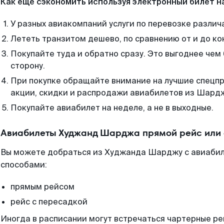
Как еще сэкономить используя электронный билет н
У разных авиакомпаний услуги по перевозке различ
Лететь транзитом дешево, по сравнению от и до ко
Покупайте туда и обратно сразу. Это выгоднее че
сторону.
При покупке обращайте внимание на лучшие спецп
акции, скидки и распродажи авиабилетов из Шард
Покупайте авиабилет на неделе, а не в выходные.
Авиабилеты Худжанд Шарджа прямой рейс или
Вы можете добраться из Худжанда Шарджу с авиабил
способами:
прямым рейсом
рейс с пересадкой
Иногда в расписании могут встречаться чартерные ре