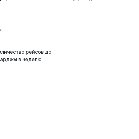
оличество рейсов до
арджы в неделю