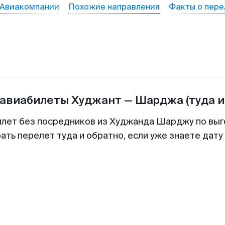
Авиакомпании
Похожие направления
Факты о пере
 авиабилеты
Худжант
—
Шарджа
(туда и
илет без посредников из Худжанда Шарджу по выг
ть перелет туда и обратно, если уже знаете дат