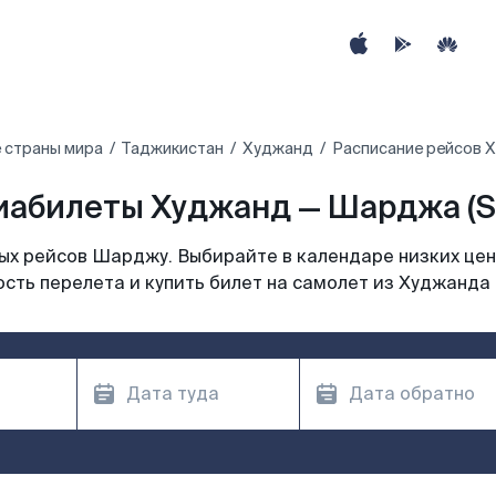
 страны мира
Таджикистан
Худжанд
Расписание рейсов 
иабилеты Худжанд — Шарджа (S
х рейсов Шарджу. Выбирайте в календаре низких цен
сть перелета и купить билет на самолет из Худжанд