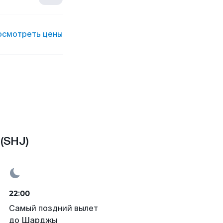
осмотреть цены
(SHJ)
22:00
Самый поздний вылет
до Шарджы