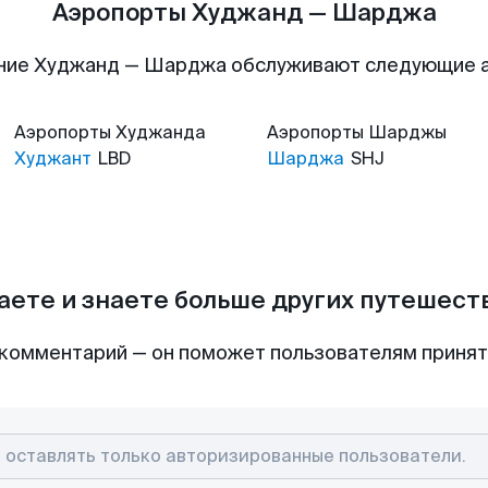
Аэропорты Худжанд — Шарджа
ние Худжанд — Шарджа обслуживают следующие 
Аэропорты
Худжанда
Аэропорты
Шарджы
Худжант
LBD
Шарджа
SHJ
аете и знаете больше других путешес
комментарий — он поможет пользователям приня