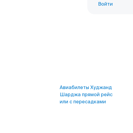
Войти
Авиабилеты Худжанд
Шарджа прямой рейс
или с пересадками