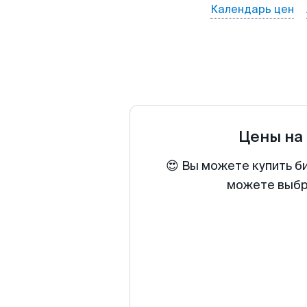
Календарь цен
Цены на
😍 Вы можете купить б
можете выбра