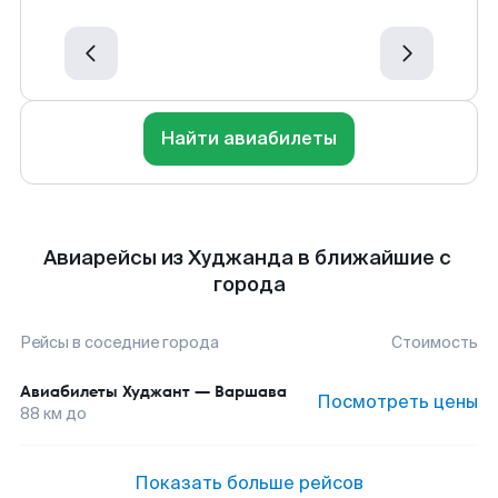
Найти авиабилеты
Авиарейсы из Худжанда в ближайшие с
города
Рейсы в соседние города
Стоимость
Авиабилеты
Худжант
—
Варшава
Посмотреть цены
88
км до
Показать больше рейсов