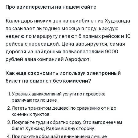
Про авиаперелеты на нашем сайте
Календарь низких цен на авиабилет из Худжанда
показывает выгодные месяца в году, каждую
неделю по маршруту летают 5 прямых рейсов и 10
рейсов с пересадкой. Цена варьируется, самая
дорогая из найденных пользователями 9000
рублей авиакомпанией Аэрофлот.
Как еще сэкономить используя электронный
билет на самолет без комиссии?
У разных авиакомпаний услуги по перевозке
различаются по цене.
Лететь транзитом дешево, по сравнению от и до
конечных пунктов.
Покупайте туда и обратно сразу. Это выгоднее чем
билет Худжанд Радом в одну сторону.
При покупке обращайте внимание на лучшие