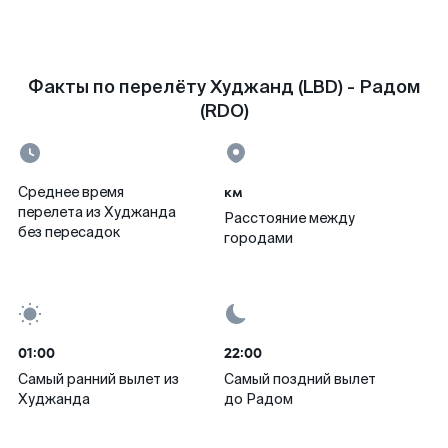
Факты по перелёту Худжанд (LBD) - Радом
(RDO)
км
Среднее время
перелета из Худжанда
Расстояние между
без пересадок
городами
01:00
22:00
Самый ранний вылет из
Самый поздний вылет
Худжанда
до Радом