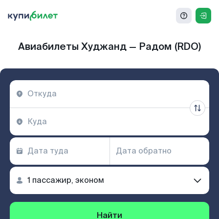
Авиабилеты Худжанд — Радом (RDO)
Найти