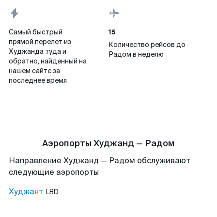
15
Самый быстрый
прямой перелет из
Количество рейсов до
Худжанда туда и
Радом в неделю
обратно, найденный на
нашем сайте за
последнее время
Аэропорты Худжанд — Радом
Направление Худжанд — Радом обслуживают
следующие аэропорты
Худжант
LBD