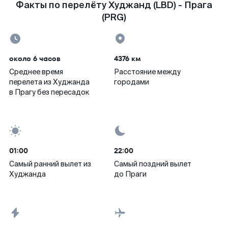
Факты по перелёту Худжанд (LBD) - Прага
(PRG)
около 6 часов
4376 км
Среднее время
Расстояние между
перелета из Худжанда
городами
в Прагу без пересадок
01:00
22:00
Самый ранний вылет из
Самый поздний вылет
Худжанда
до Праги