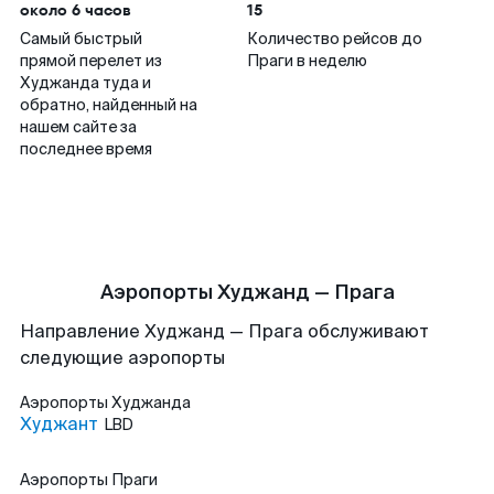
около 6 часов
15
Самый быстрый
Количество рейсов до
прямой перелет из
Праги в неделю
Худжанда туда и
обратно, найденный на
нашем сайте за
последнее время
Аэропорты Худжанд — Прага
Направление Худжанд — Прага обслуживают
следующие аэропорты
Аэропорты
Худжанда
Худжант
LBD
Аэропорты
Праги