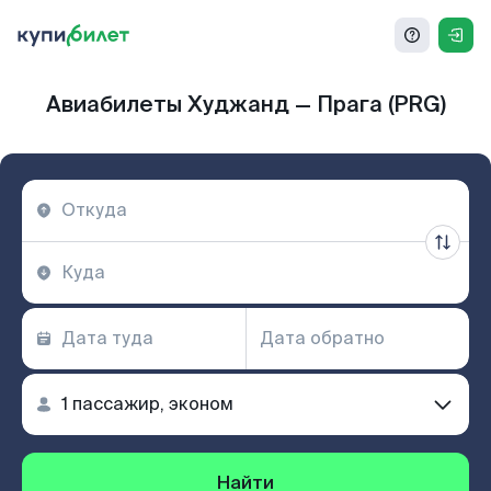
Авиабилеты Худжанд — Прага (PRG)
Найти