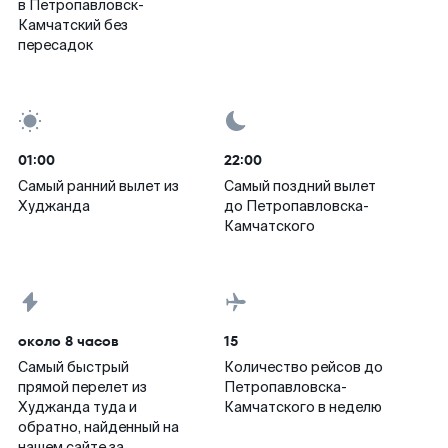
в Петропавловск-
Камчатский без
пересадок
01:00
22:00
Самый ранний вылет из
Самый поздний вылет
Худжанда
до Петропавловска-
Камчатского
около 8 часов
15
Самый быстрый
Количество рейсов до
прямой перелет из
Петропавловска-
Худжанда туда и
Камчатского в неделю
обратно, найденный на
нашем сайте за