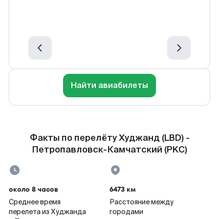
Найти авиабилеты
Факты по перелёту Худжанд (LBD) -
Петропавловск-Камчатский (PKC)
около 8 часов
6473 км
Среднее время
Расстояние между
перелета из Худжанда
городами