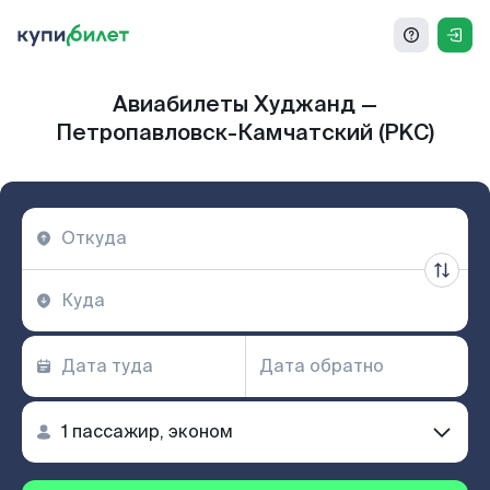
Авиабилеты Худжанд —
Петропавловск-Камчатский (PKC)