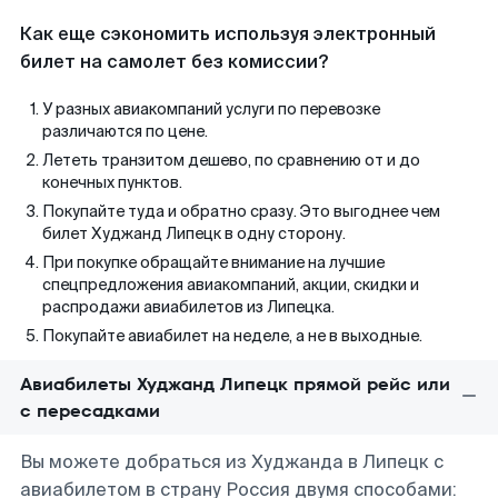
Как еще сэкономить используя электронный
билет на самолет без комиссии?
У разных авиакомпаний услуги по перевозке
различаются по цене.
Лететь транзитом дешево, по сравнению от и до
конечных пунктов.
Покупайте туда и обратно сразу. Это выгоднее чем
билет Худжанд Липецк в одну сторону.
При покупке обращайте внимание на лучшие
спецпредложения авиакомпаний, акции, скидки и
распродажи авиабилетов из Липецка.
Покупайте авиабилет на неделе, а не в выходные.
Авиабилеты Худжанд Липецк прямой рейс или
с пересадками
Вы можете добраться из Худжанда в Липецк с
авиабилетом в страну Россия двумя способами: