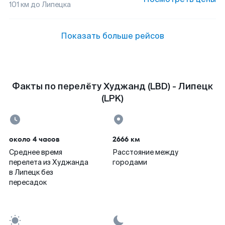
101
км до
Липецка
Показать больше рейсов
Факты по перелёту Худжанд (LBD) - Липецк
(LPK)
около 4 часов
2666 км
Среднее время
Расстояние между
перелета из Худжанда
городами
в Липецк без
пересадок