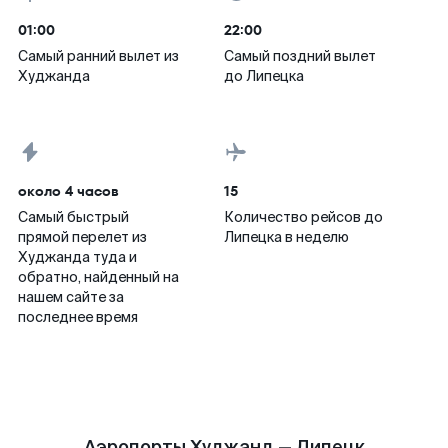
01:00
22:00
Самый ранний вылет из
Самый поздний вылет
Худжанда
до Липецка
около 4 часов
15
Самый быстрый
Количество рейсов до
прямой перелет из
Липецка в неделю
Худжанда туда и
обратно, найденный на
нашем сайте за
последнее время
Аэропорты Худжанд — Липецк