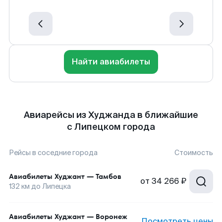
Найти авиабилеты
Авиарейсы из Худжанда в ближайшие
с Липецком города
Рейсы в соседние города
Стоимость
Авиабилеты
Худжант
—
Тамбов
от
34 266 ₽
132
км до
Липецка
Авиабилеты
Худжант
—
Воронеж
Посмотреть цены