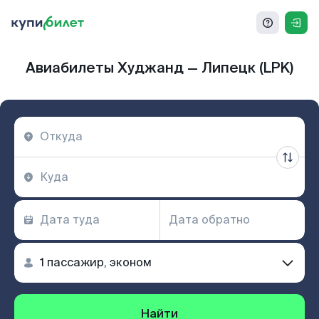
Авиабилеты Худжанд — Липецк (LPK)
Найти