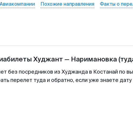
Авиакомпании
Похожие направления
Факты о пере
виабилеты
Худжант
—
Наримановка
(туд
лет без посредников из Худжанда в Костанай по вы
ть перелет туда и обратно, если уже знаете дат