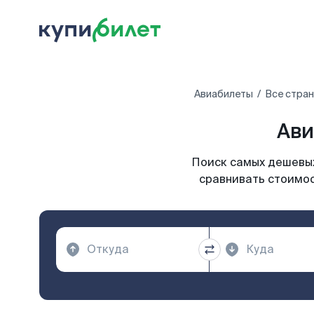
Авиабилеты
Все стра
Ави
Поиск самых дешевых
сравнивать стоимос