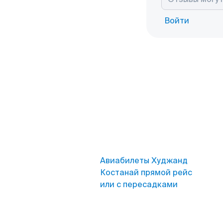
Войти
Авиабилеты Худжанд
Костанай прямой рейс
или с пересадками