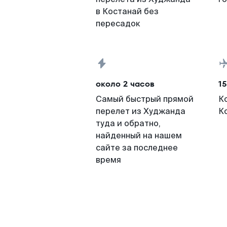
в Костанай без
пересадок
около 2 часов
15
Самый быстрый прямой
К
перелет из Худжанда
К
туда и обратно,
найденный на нашем
сайте за последнее
время