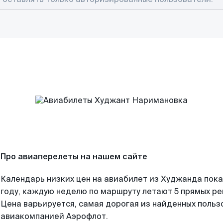
Про авиаперелеты на нашем сайте
Календарь низких цен на авиабилет из Худжанда пок
году, каждую неделю по маршруту летают 5 прямых рей
Цена варьируется, самая дорогая из найденных поль
авиакомпанией Аэрофлот.