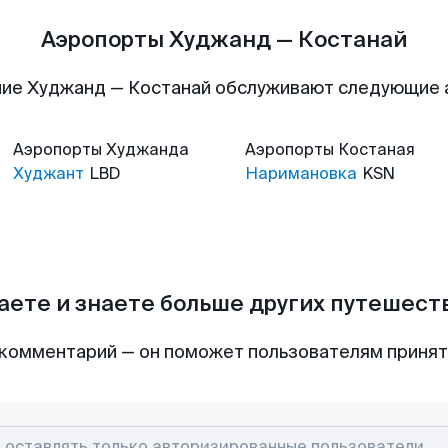
Аэропорты Худжанд — Костанай
ие Худжанд — Костанай обслуживают следующие
Аэропорты
Худжанда
Аэропорты
Костаная
Худжант
LBD
Наримановка
KSN
аете и знаете больше других путешес
комментарий — он поможет пользователям приня