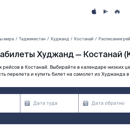
ны мира
Таджикистан
Худжанд
Костанай
Расписание рей
абилеты Худжанд — Костанай (
 рейсов в Костанай. Выбирайте в календаре низких це
ть перелета и купить билет на самолет из Худжанда в