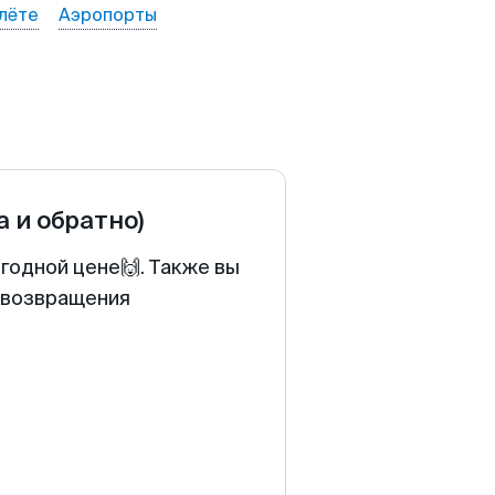
лёте
Аэропорты
а и обратно)
годной цене🙌. Также вы
у возвращения