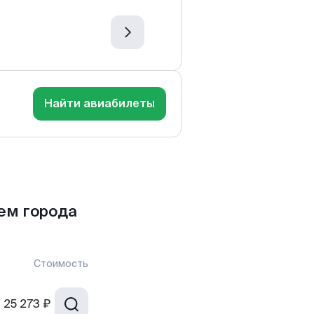
Найти авиабилеты
ем города
Стоимость
т
25 273 ₽