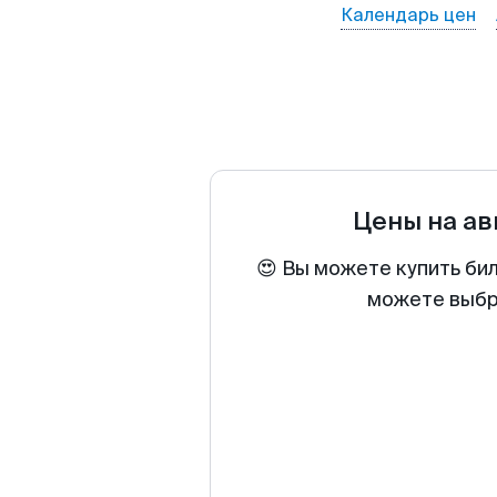
Календарь цен
Цены на а
😍 Вы можете купить би
можете выбра