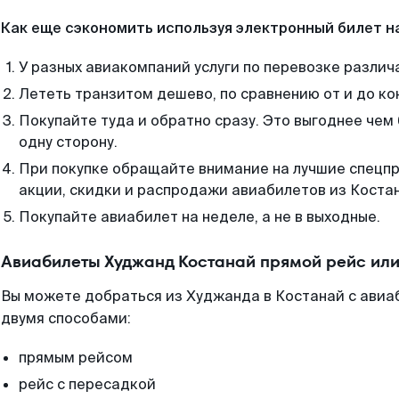
Как еще сэкономить используя электронный билет н
У разных авиакомпаний услуги по перевозке различ
Лететь транзитом дешево, по сравнению от и до ко
Покупайте туда и обратно сразу. Это выгоднее чем
одну сторону.
При покупке обращайте внимание на лучшие спецп
акции, скидки и распродажи авиабилетов из Костан
Покупайте авиабилет на неделе, а не в выходные.
Авиабилеты Худжанд Костанай прямой рейс ил
Вы можете добраться из Худжанда в Костанай с авиа
двумя способами:
прямым рейсом
рейс с пересадкой