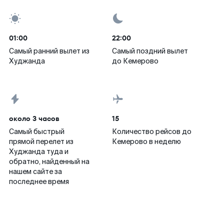
01:00
22:00
Самый ранний вылет из
Самый поздний вылет
Худжанда
до Кемерово
около 3 часов
15
Самый быстрый
Количество рейсов до
прямой перелет из
Кемерово в неделю
Худжанда туда и
обратно, найденный на
нашем сайте за
последнее время