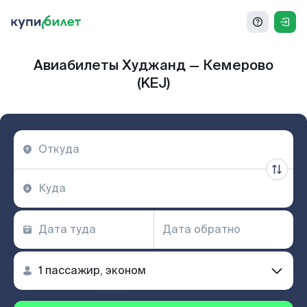
Авиабилеты Худжанд — Кемерово
(KEJ)