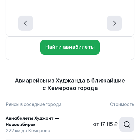
Найти авиабилеты
Авиарейсы из Худжанда в ближайшие
с Кемерово города
Рейсы в соседние города
Стоимость
Авиабилеты
Худжант
—
от
17 115 ₽
Новосибирск
222
км до
Кемерово