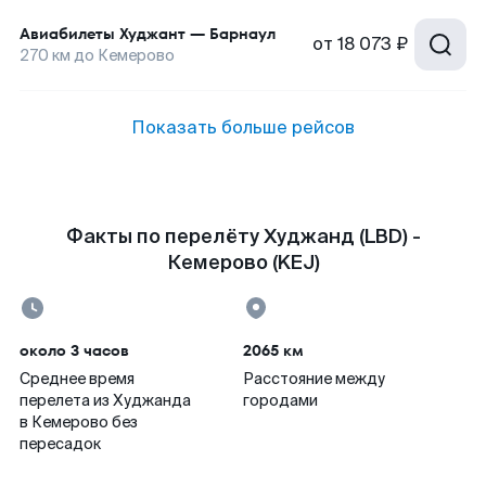
Авиабилеты
Худжант
—
Барнаул
от
18 073 ₽
270
км до
Кемерово
Показать больше рейсов
Факты по перелёту Худжанд (LBD) -
Кемерово (KEJ)
около 3 часов
2065 км
Среднее время
Расстояние между
перелета из Худжанда
городами
в Кемерово без
пересадок