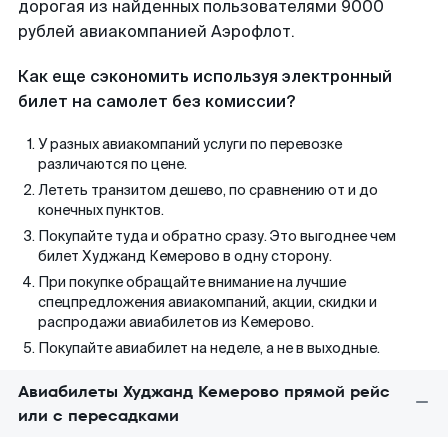
дорогая из найденных пользователями 9000
рублей авиакомпанией Аэрофлот.
Как еще сэкономить используя электронный
билет на самолет без комиссии?
У разных авиакомпаний услуги по перевозке
различаются по цене.
Лететь транзитом дешево, по сравнению от и до
конечных пунктов.
Покупайте туда и обратно сразу. Это выгоднее чем
билет Худжанд Кемерово в одну сторону.
При покупке обращайте внимание на лучшие
спецпредложения авиакомпаний, акции, скидки и
распродажи авиабилетов из Кемерово.
Покупайте авиабилет на неделе, а не в выходные.
Авиабилеты Худжанд Кемерово прямой рейс
или с пересадками