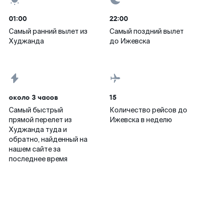
01:00
22:00
Самый ранний вылет из
Самый поздний вылет
Худжанда
до Ижевска
около 3 часов
15
Самый быстрый
Количество рейсов до
прямой перелет из
Ижевска в неделю
Худжанда туда и
обратно, найденный на
нашем сайте за
последнее время