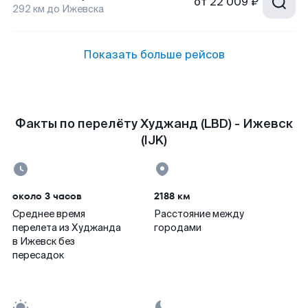
от
22 009 ₽
292
км до
Ижевска
Показать больше рейсов
Факты по перелёту Худжанд (LBD) - Ижевск
(IJK)
около 3 часов
2188 км
Среднее время
Расстояние между
перелета из Худжанда
городами
в Ижевск без
пересадок