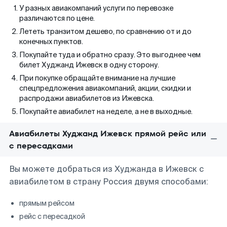
У разных авиакомпаний услуги по перевозке
различаются по цене.
Лететь транзитом дешево, по сравнению от и до
конечных пунктов.
Покупайте туда и обратно сразу. Это выгоднее чем
билет Худжанд Ижевск в одну сторону.
При покупке обращайте внимание на лучшие
спецпредложения авиакомпаний, акции, скидки и
распродажи авиабилетов из Ижевска.
Покупайте авиабилет на неделе, а не в выходные.
Авиабилеты Худжанд Ижевск прямой рейс или
с пересадками
Вы можете добраться из Худжанда в Ижевск с
авиабилетом в страну Россия двумя способами:
прямым рейсом
рейс с пересадкой