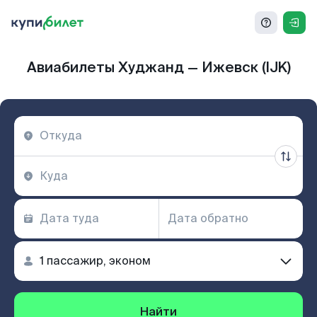
Авиабилеты Худжанд — Ижевск (IJK)
Найти