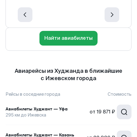
Найти авиабилеты
Авиарейсы из Худжанда в ближайшие
с Ижевском города
Рейсы в соседние города
Стоимость
Авиабилеты
Худжант
—
Уфа
от
19 871 ₽
295
км до
Ижевска
Авиабилеты
Худжант
—
Казань