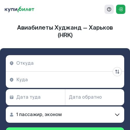
Авиабилеты Худжанд — Харьков
(HRK)