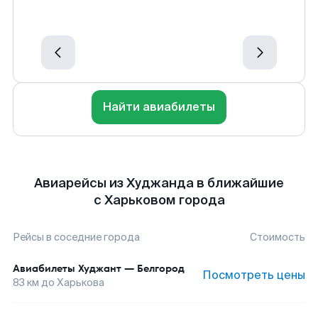
Найти авиабилеты
Авиарейсы из Худжанда в ближайшие
с Харьковом города
Рейсы в соседние города
Стоимость
Авиабилеты
Худжант
—
Белгород
Посмотреть цены
83
км до
Харькова