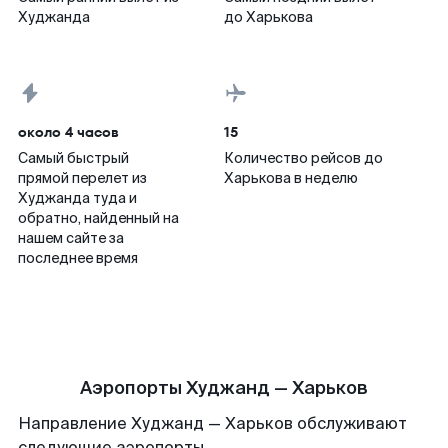
Худжанда
до Харькова
около 4 часов
15
Самый быстрый
Количество рейсов до
прямой перелет из
Харькова в неделю
Худжанда туда и
обратно, найденный на
нашем сайте за
последнее время
Аэропорты Худжанд — Харьков
Направление Худжанд — Харьков обслуживают
следующие аэропорты