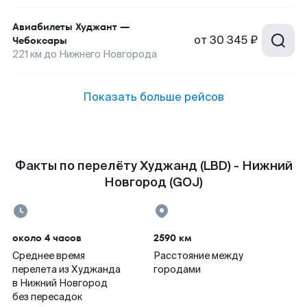
Авиабилеты
Худжант
—
от
30 345 ₽
Чебоксары
221
км до
Нижнего Новгорода
Показать больше рейсов
Факты по перелёту Худжанд (LBD) - Нижний
Новгород (GOJ)
около 4 часов
2590 км
Среднее время
Расстояние между
перелета из Худжанда
городами
в Нижний Новгород
без пересадок