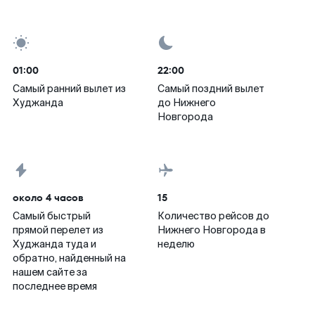
01:00
22:00
Самый ранний вылет из
Самый поздний вылет
Худжанда
до Нижнего
Новгорода
около 4 часов
15
Самый быстрый
Количество рейсов до
прямой перелет из
Нижнего Новгорода в
Худжанда туда и
неделю
обратно, найденный на
нашем сайте за
последнее время