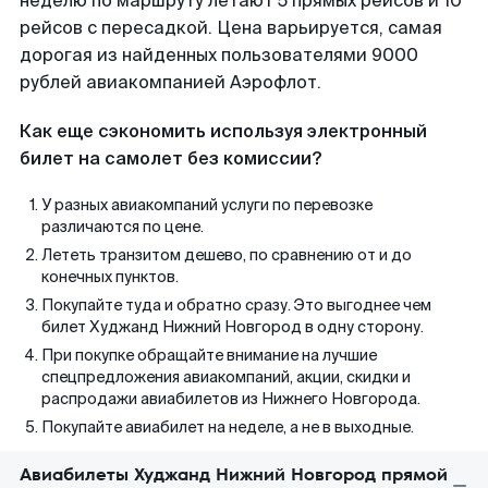
неделю по маршруту летают 5 прямых рейсов и 10
рейсов с пересадкой. Цена варьируется, самая
дорогая из найденных пользователями 9000
рублей авиакомпанией Аэрофлот.
Как еще сэкономить используя электронный
билет на самолет без комиссии?
У разных авиакомпаний услуги по перевозке
различаются по цене.
Лететь транзитом дешево, по сравнению от и до
конечных пунктов.
Покупайте туда и обратно сразу. Это выгоднее чем
билет Худжанд Нижний Новгород в одну сторону.
При покупке обращайте внимание на лучшие
спецпредложения авиакомпаний, акции, скидки и
распродажи авиабилетов из Нижнего Новгорода.
Покупайте авиабилет на неделе, а не в выходные.
Авиабилеты Худжанд Нижний Новгород прямой