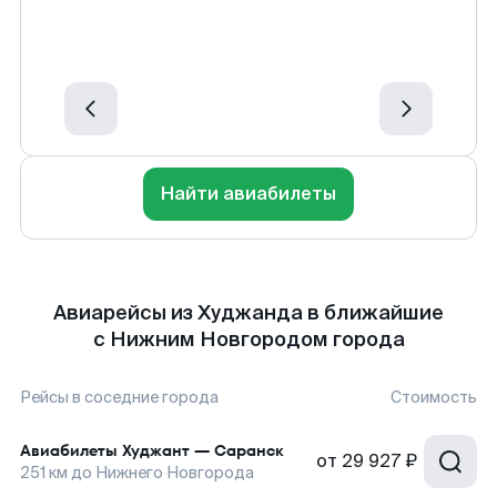
Найти авиабилеты
Авиарейсы из Худжанда в ближайшие
с Нижним Новгородом города
Рейсы в соседние города
Стоимость
Авиабилеты
Худжант
—
Саранск
от
29 927 ₽
251
км до
Нижнего Новгорода