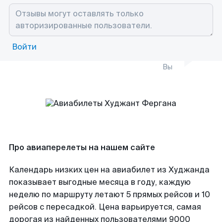
Войти
Вы
Про авиаперелеты на нашем сайте
Календарь низких цен на авиабилет из Худжанда
показывает выгодные месяца в году, каждую
неделю по маршруту летают 5 прямых рейсов и 10
рейсов с пересадкой. Цена варьируется, самая
дорогая из найденных пользователями 9000