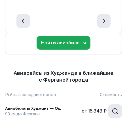
Найти авиабилеты
Авиарейсы из Худжанда в ближайшие
с Ферганой города
Рейсы в соседние города
Стоимость
Авиабилеты
Худжант
—
Ош
от
15 343 ₽
93
км до
Ферганы