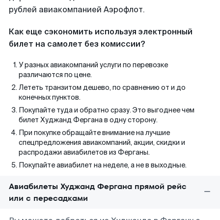
рублей авиакомпанией Аэрофлот.
Как еще сэкономить используя электронный
билет на самолет без комиссии?
У разных авиакомпаний услуги по перевозке
различаются по цене.
Лететь транзитом дешево, по сравнению от и до
конечных пунктов.
Покупайте туда и обратно сразу. Это выгоднее чем
билет Худжанд Фергана в одну сторону.
При покупке обращайте внимание на лучшие
спецпредложения авиакомпаний, акции, скидки и
распродажи авиабилетов из Ферганы.
Покупайте авиабилет на неделе, а не в выходные.
Авиабилеты Худжанд Фергана прямой рейс
или с пересадками