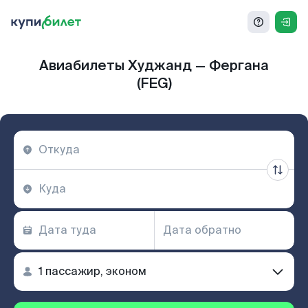
Авиабилеты Худжанд — Фергана
(FEG)