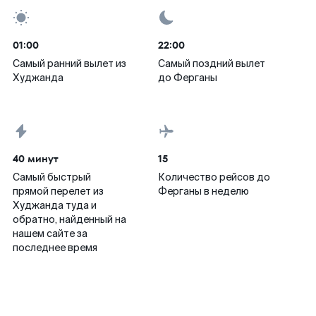
01:00
22:00
Самый ранний вылет из
Самый поздний вылет
Худжанда
до Ферганы
40 минут
15
Самый быстрый
Количество рейсов до
прямой перелет из
Ферганы в неделю
Худжанда туда и
обратно, найденный на
нашем сайте за
последнее время