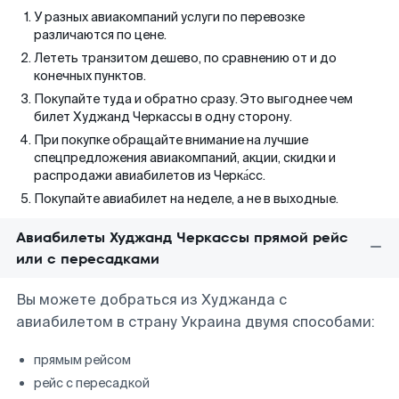
У разных авиакомпаний услуги по перевозке
различаются по цене.
Лететь транзитом дешево, по сравнению от и до
конечных пунктов.
Покупайте туда и обратно сразу. Это выгоднее чем
билет Худжанд Черкассы в одну сторону.
При покупке обращайте внимание на лучшие
спецпредложения авиакомпаний, акции, скидки и
распродажи авиабилетов из Черка́сс.
Покупайте авиабилет на неделе, а не в выходные.
Авиабилеты Худжанд Черкассы прямой рейс
или с пересадками
Вы можете добраться из Худжанда с
авиабилетом в страну Украина двумя способами:
прямым рейсом
рейс с пересадкой