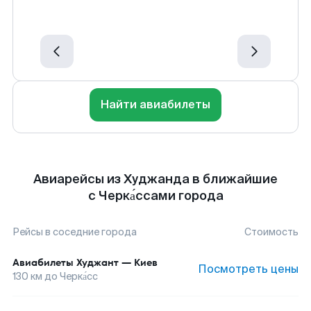
Найти авиабилеты
Авиарейсы из Худжанда в ближайшие
с Черка́ссами города
Рейсы в соседние города
Стоимость
Авиабилеты
Худжант
—
Киев
Посмотреть цены
130
км до
Черка́сс