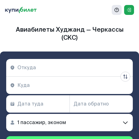
Авиабилеты Худжанд — Черкассы
(CKC)