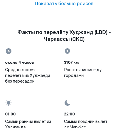
Показать больше рейсов
Факты по перелёту Худжанд (LBD) -
Черкассы (CKC)
около 4 часов
3107 км
Среднее время
Расстояние между
перелета из Худжанда
городами
без пересадок
01:00
22:00
Самый ранний вылет из
Самый поздний вылет
Худжанда
до Черка́сс