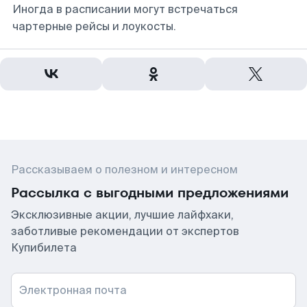
Иногда в расписании могут встречаться
чартерные рейсы и лоукосты.
Рассказываем о полезном и интересном
Рассылка с выгодными предложениями
Эксклюзивные акции, лучшие лайфхаки,
заботливые рекомендации от экспертов
Купибилета
Электронная почта