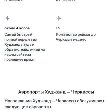
около 4 часов
15
Самый быстрый
Количество рейсов до
прямой перелет из
Черка́сс в неделю
Худжанда туда и
обратно, найденный на
нашем сайте за
последнее время
Аэропорты Худжанд — Черкассы
Направление Худжанд — Черкассы обслуживают
следующие аэропорты