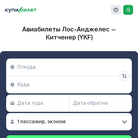
Авиабилеты Лос-Анджелес —
Китченер (YKF)