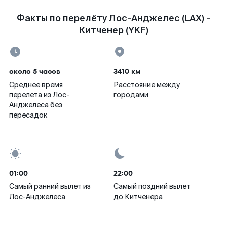
Факты по перелёту Лос-Анджелес (LAX) -
Китченер (YKF)
около 5 часов
3410 км
Среднее время
Расстояние между
перелета из Лос-
городами
Анджелеса без
пересадок
01:00
22:00
Самый ранний вылет из
Самый поздний вылет
Лос-Анджелеса
до Китченера