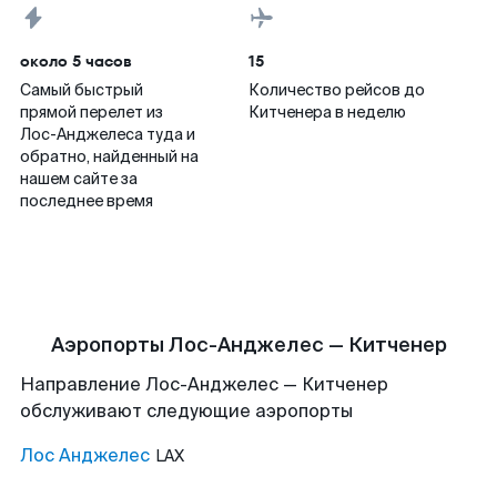
около 5 часов
15
Самый быстрый
Количество рейсов до
прямой перелет из
Китченера в неделю
Лос-Анджелеса туда и
обратно, найденный на
нашем сайте за
последнее время
Аэропорты Лос-Анджелес — Китченер
Направление Лос-Анджелес — Китченер
обслуживают следующие аэропорты
Лос Анджелес
LAX