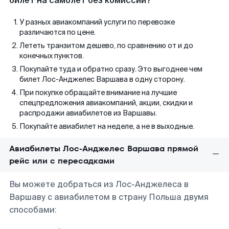
билет на самолет без комиссии?
У разных авиакомпаний услуги по перевозке
различаются по цене.
Лететь транзитом дешево, по сравнению от и до
конечных пунктов.
Покупайте туда и обратно сразу. Это выгоднее чем
билет Лос-Анджелес Варшава в одну сторону.
При покупке обращайте внимание на лучшие
спецпредложения авиакомпаний, акции, скидки и
распродажи авиабилетов из Варшавы.
Покупайте авиабилет на неделе, а не в выходные.
Авиабилеты Лос-Анджелес Варшава прямой
рейс или с пересадками
Вы можете добраться из Лос-Анджелеса в
Варшаву с авиабилетом в страну Польша двумя
способами: